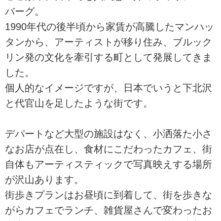
バーグ。
1990年代の後半頃から家賃が高騰したマンハッ
タンから、アーティストが移り住み、ブルック
リン発の文化を牽引する町として発展してきま
した。
個人的なイメージですが、日本でいうと下北沢
と代官山を足したような街です。
デパートなど大型の施設はなく、小洒落た小さ
なお店が点在し、食材にこだわったカフェ、街
自体もアーティスティックで写真映えする場所
が沢山あります。
街歩きプランはお昼頃に到着して、街を歩きな
がらカフェでランチ、雑貨屋さんで変わったお