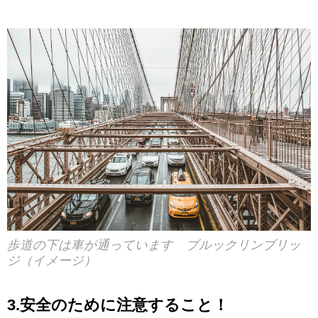
歩道の下は車が通っています ブルックリンブリッ
ジ（イメージ）
3.安全のために注意すること！