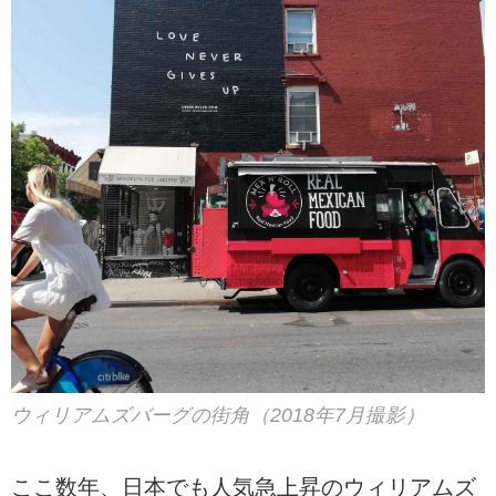
ウィリアムズバーグの街角（2018年7月撮影）
ここ数年、日本でも人気急上昇のウィリアムズ