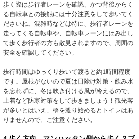
歩く際は歩行者レーンを確認、かつ背後からく
る自転車との接触には十分注意をして歩いてく
ださいね。混雑時などは特に、歩行者レーンを
走ってくる自転車や、自転車レーンにはみ出し
て歩く歩行者の方も散見されますので、周囲の
安全を確認してください。
歩行時間はゆっくり歩いて渡ると約1時間程度
です。屋根がないので夏は日除け対策・飲み水
を忘れずに、冬は吹き付ける風が冷えるので、
上着など防寒対策をして歩きましょう！観光客
が多いとはいえ、橋を渡り始めるとトイレはあ
りませんので、ご注意ください。
4.歩く方向 マンハッタン側から歩く？ブ