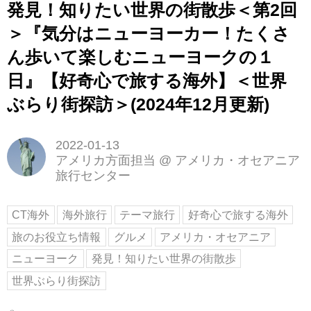
発見！知りたい世界の街散歩＜第2回
＞『気分はニューヨーカー！たくさ
ん歩いて楽しむニューヨークの１
日』【好奇心で旅する海外】＜世界
ぶらり街探訪＞(2024年12月更新)
2022-01-13
アメリカ方面担当
@
アメリカ・オセアニア
旅行センター
CT海外
海外旅行
テーマ旅行
好奇心で旅する海外
旅のお役立ち情報
グルメ
アメリカ・オセアニア
ニューヨーク
発見！知りたい世界の街散歩
世界ぶらり街探訪