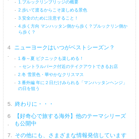
1.ブルックリンブリッジの概要
2.歩いて渡るからこそ楽しめる景色
3.安全のために注意すること！
4.歩く方向 マンハッタン側から歩く？ブルックリン側か
ら歩く？
ニューヨークはいつがベストシーズン？
1.春～夏 ピクニックも楽しめる！
－セントラルパーク付近のテイクアウトできるお店
2.冬 雪景色・華やかなクリスマス
3.番外編 年に２日だけみられる「マンハッタンヘンジ」
の日を狙う
終わりに・・・
【好奇心で旅する海外】他のテーマシリーズ
も公開中
その他にも、さまざまな情報発信しています