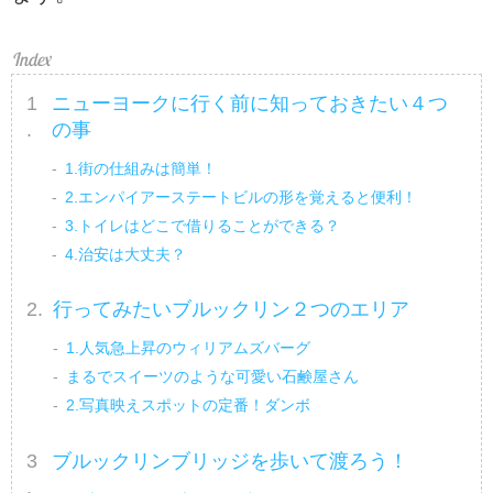
ニューヨークに行く前に知っておきたい４つ
の事
1.街の仕組みは簡単！
2.エンパイアーステートビルの形を覚えると便利！
3.トイレはどこで借りることができる？
4.治安は大丈夫？
行ってみたいブルックリン２つのエリア
1.人気急上昇のウィリアムズバーグ
まるでスイーツのような可愛い石鹸屋さん
2.写真映えスポットの定番！ダンボ
ブルックリンブリッジを歩いて渡ろう！