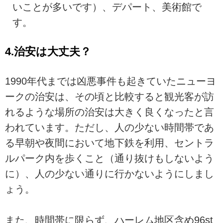
いことが多いです）、デパート、美術館で
す。
4.治安は大丈夫？
1990年代までは凶悪事件も起きていたニューヨ
ークの治安は、その頃と比較すると観光客が訪
れるような場所の治安は大きく良くなったと言
われています。ただし、人の少ない時間帯であ
る早朝や夜間において地下鉄を利用、セントラ
ルパーク内を歩くこと（通り抜けもしないよう
に）、人の少ない通りに行かないようにしまし
ょう。
また、時間帯に限らず、ハーレム地区含め96st