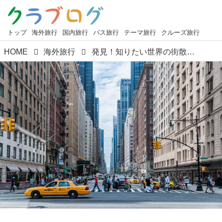
トップ
海外旅行
国内旅行
バス旅行
テーマ旅行
クルーズ旅行
HOME
海外旅行
発見！知りたい世界の街散歩＜第2回＞『気分はニューヨーカー！たくさん歩いて楽しむニューヨークの１日』【好奇心で旅する海外】＜世界ぶらり街探訪＞(2024年12月更新)