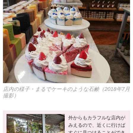
店内の様子・まるでケーキのような石鹸（2018年7月
撮影）
外からもカラフルな店内が
みえるので、近くに行けば
すぐに見つけることができ