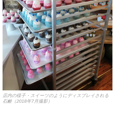
店内の様子・スイーツのようにディスプレイされる
石鹸（2018年7月撮影）