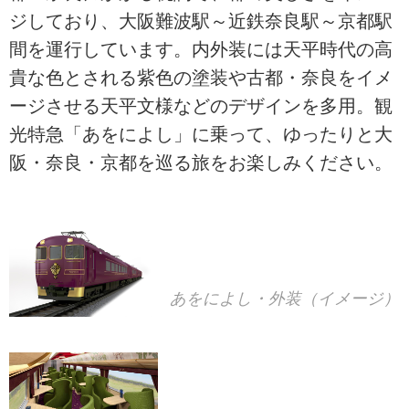
ジしており、大阪難波駅～近鉄奈良駅～京都駅
間を運行しています。内外装には天平時代の高
貴な色とされる紫色の塗装や古都・奈良をイメ
ージさせる天平文様などのデザインを多用。観
光特急「あをによし」に乗って、ゆったりと大
阪・奈良・京都を巡る旅をお楽しみください。
あをによし・外装（イメージ）