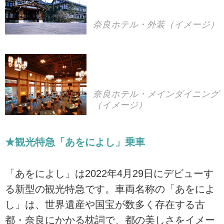
奈良ホテル・外装（イメージ）
奈良ホテル・メインダイニング
（イメージ）
★観光特急「あをによし」乗車
「あをによし」は2022年4月29日にデビューす
る新型の観光特急です。車両名称の「あをによ
し」は、世界遺産や国宝が数多く存在する古
都・奈良にかかる枕詞で、都の美しさをイメー