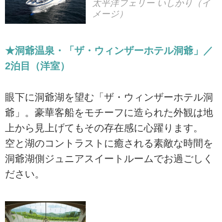
太平洋フェリー いしかり（イ
メージ）
★洞爺温泉・「ザ・ウィンザーホテル洞爺」／
2泊目（洋室）
眼下に洞爺湖を望む「ザ・ウィンザーホテル洞
爺」。豪華客船をモチーフに造られた外観は地
上から見上げてもその存在感に心躍ります。
空と湖のコントラストに癒される素敵な時間を
洞爺湖側ジュニアスイートルームでお過ごしく
ださい。