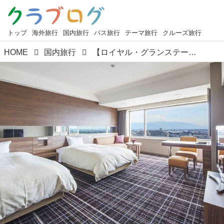
トップ
海外旅行
国内旅行
バス旅行
テーマ旅行
クルーズ旅行
HOME
国内旅行
【ロイヤル・グランステージ 四季の華】復路グランクラス利用の北海道の旅や「1名様1室」で泊まれる担当者おすすめツアー