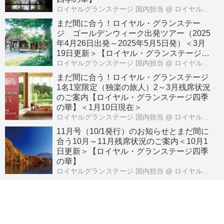
ロイヤルグランステージ 国内担当
@ ロイヤル・グランステージ
まだ間に合う！ロイヤル・グランステー
ジ ゴールデンウィーク出発ツアー（2025
年4月26日出発～2025年5月5日発）＜3月
19日更新＞【ロイヤル・グランステージ四
季の華】
ロイヤルグランステージ 国内担当
@ ロイヤル・グランステージ
まだ間に合う！ロイヤル・グランステージ
1名1室限定（独楽の旅人）2～3月残席状況
のご案内【ロイヤル・グランステージ四季
の華】＜1月10日現在＞
ロイヤルグランステージ 国内担当
@ ロイヤル・グランステージ
11月号（10/1発行）のお知らせとまだ間に
合う10月～11月残席状況のご案内＜10月1
日更新＞【ロイヤル・グランステージ四季
の華】
ロイヤルグランステージ 国内担当
@ ロイヤル・グランステージ