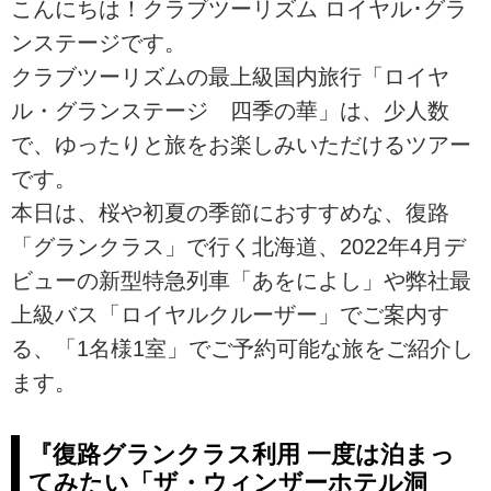
こんにちは！クラブツーリズム ロイヤル･グラ
ンステージです。
クラブツーリズムの最上級国内旅行「ロイヤ
ル・グランステージ 四季の華」は、少人数
で、ゆったりと旅をお楽しみいただけるツアー
です。
本日は、桜や初夏の季節におすすめな、復路
「グランクラス」で行く北海道、2022年4月デ
ビューの新型特急列車「あをによし」や弊社最
上級バス「ロイヤルクルーザー」でご案内す
る、「1名様1室」でご予約可能な旅をご紹介し
ます。
『復路グランクラス利用 一度は泊まっ
てみたい「ザ・ウィンザーホテル洞