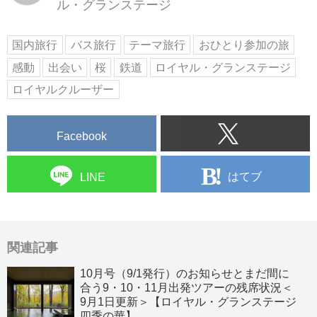
ル・グランステージ
国内旅行
バス旅行
テーマ旅行
おひとり参加の旅
感動
出会い
桜
鉄道
ロイヤル・グランステージ
ロイヤルクルーザー
Facebook
はてブ
LINE
関連記事
10月号（9/1発行）のお知らせとまだ間に
合う9・10・11月出発ツアーの残席状況＜
9月1日更新＞【ロイヤル・グランステージ
四季の華】