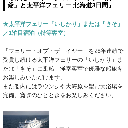
爺」と太平洋フェリー 北海道3日間』
★太平洋フェリー「いしかり」または「きそ」
／1泊目宿泊（特等客室）
「フェリー・オブ・ザ・イヤー」を28年連続で
受賞し続ける太平洋フェリーの「いしかり」ま
たは「きそ」に乗船。洋室客室で優雅な船旅を
お楽しみいただけます。
また船内にはラウンジや大海原を望む大浴場を
完備。寛ぎのひとときをお楽しみください。