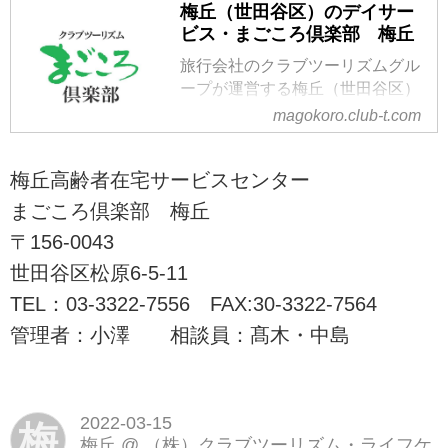
梅丘（世田谷区）のデイサー
ビス・まごころ倶楽部 梅丘
旅行会社のクラブツーリズムグル
ープが運営する梅丘（世田谷区）
のデイサービス・介護施設・老人
magokoro.club-t.com
ホームです。世田谷区の送迎に対
応しております。
梅丘高齢者在宅サービスセンター
まごころ倶楽部 梅丘
〒156-0043
世田谷区松原6-5-11
TEL：03-3322-7556 FAX:30-3322-7564
管理者：小澤 相談員：髙木・中島
2022-03-15
梅
梅丘
@
（株）クラブツーリズム・ライフケ