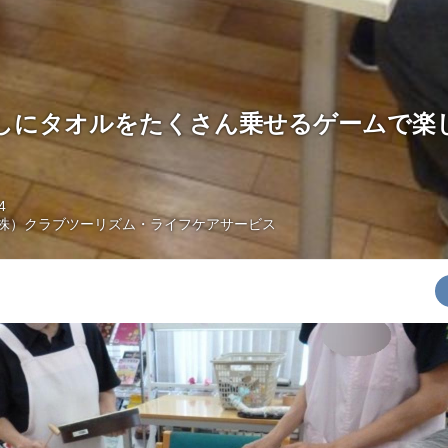
しにタオルをたくさん乗せるゲームで楽
4
株）クラブツーリズム・ライフケアサービス