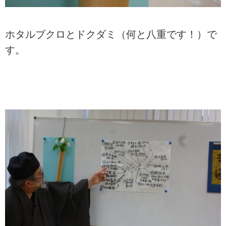
ホタルブクロとドクダミ（何と八重です！）で
す。