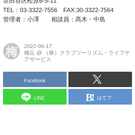
世田谷区松原6-5-11
を展開しています。
TEL：03-3322-7556 FAX:30-3322-7564
管理者：小澤 相談員：髙木・中島
2022-06-17
梅
梅丘
@
（株）クラブツーリズム・ライフケ
アサービス
Facebook
はてブ
LINE