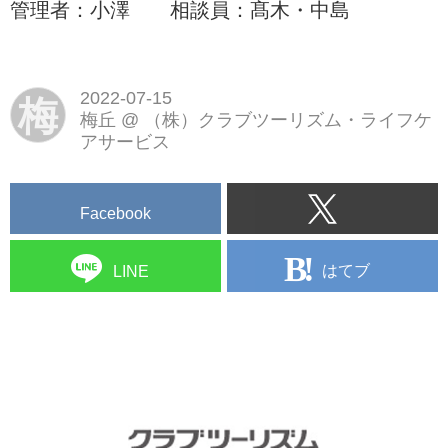
管理者：小澤 相談員：髙木・中島
2022-07-15
梅
梅丘
@
（株）クラブツーリズム・ライフケ
アサービス
Facebook
はてブ
LINE