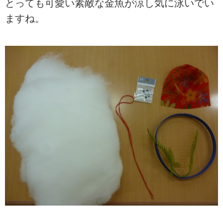
とっても可愛い素敵な金魚が涼し気に泳いでい
ますね。