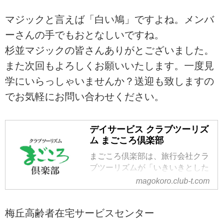
マジックと言えば「白い鳩」ですよね。メンバ
ーさんの手でもおとなしいですね。
杉並マジックの皆さんありがとございました。
また次回もよろしくお願いいたします。一度見
学にいらっしゃいませんか？送迎も致しますの
でお気軽にお問い合わせください。
デイサービス クラブツーリズ
ム まごころ倶楽部
まごころ倶楽部は、旅行会社クラ
ブツーリズムが「いきいきとした
高齢者文化の創造」の実践とし
magokoro.club-t.com
て、夢や生きがいをあきらめて欲
しくないという思いで運営として
梅丘高齢者在宅サービスセンター
いる介護施設です。株式会社クラ