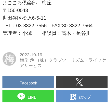
ブツーリズム・ライフケアサービ
まごころ倶楽部 梅丘
スが東京都内8カ所でデイサービ
〒156-0043
ス、およびリハビリデイサービス
世田谷区松原6-5-11
を展開しています。
TEL：03-3322-7556 FAX:30-3322-7564
管理者：小澤 相談員：髙木・長谷川
2022-10-19
梅
梅丘
@
（株）クラブツーリズム・ライフケ
アサービス
Facebook
はてブ
LINE