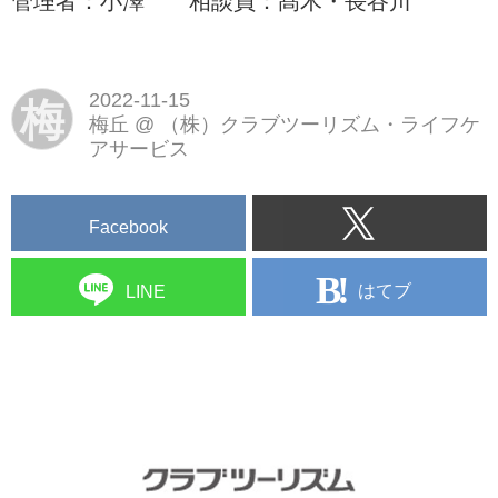
管理者：小澤 相談員：髙木・長谷川
2022-11-15
梅
梅丘
@
（株）クラブツーリズム・ライフケ
アサービス
Facebook
はてブ
LINE