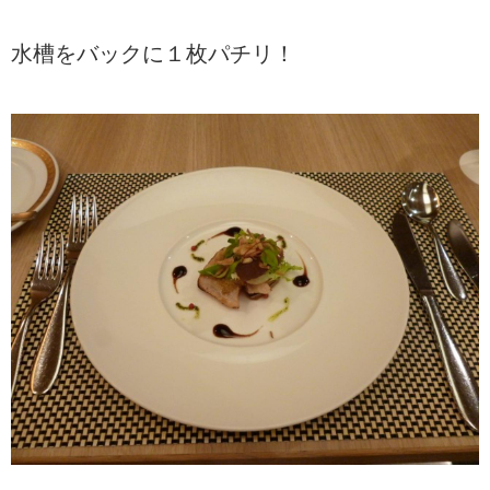
水槽をバックに１枚パチリ！