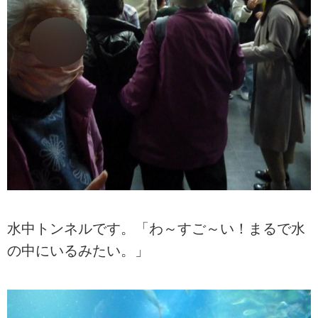
水中トンネルです。「わ～すご～い！まるで水
の中にいるみたい。」