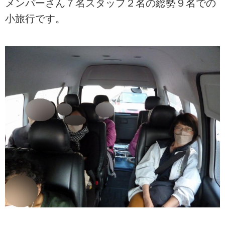
メンバーさん７名スタッフ２名の総勢９名での
小旅行です。