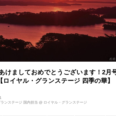
松島
新年あけましておめでとうございます！2月号
【ロイヤル・グランステージ 四季の華】
1
ランステージ 国内担当
@
ロイヤル・グランステージ