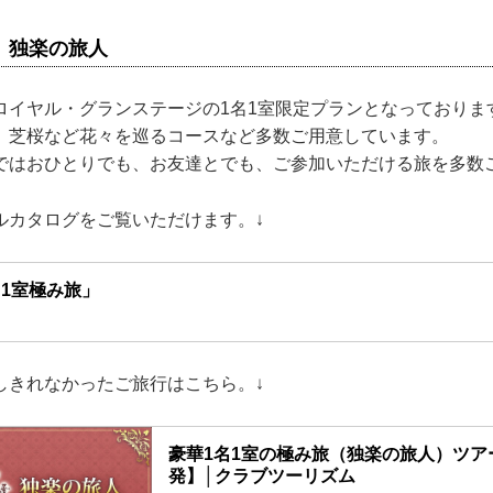
 独楽の旅人
ロイヤル・グランステージの1名1室限定プランとなっておりま
、芝桜など花々を巡るコースなど多数ご用意しています。
ではおひとりでも、お友達とでも、ご参加いただける旅を多数
ルカタログをご覧いただけます。↓
1室極み旅」
しきれなかったご旅行はこちら。↓
豪華1名1室の極み旅（独楽の旅人）ツア
発】│クラブツーリズム