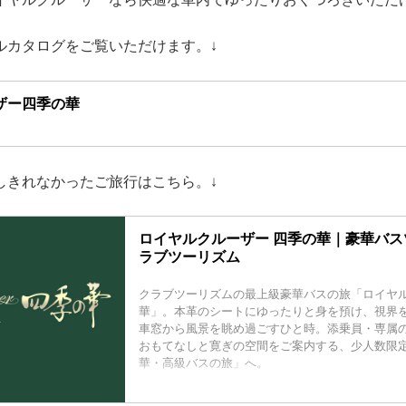
ルカタログをご覧いただけます。↓
ザー四季の華
しきれなかったご旅行はこちら。↓
ロイヤルクルーザー 四季の華｜豪華バス
ラブツーリズム
クラブツーリズムの最上級豪華バスの旅「ロイヤ
華」。本革のシートにゆったりと身を預け、視界
車窓から風景を眺め過ごすひと時。添乗員・専属
おもてなしと寛ぎの空間をご案内する、少人数限
華・高級バスの旅」へ。