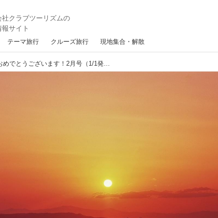
テーマ旅行
クルーズ旅行
現地集合・解散
2024年 新年あけましておめでとうございます！2月号（1/1発行）のお知らせ【ロイヤル・グランステージ 四季の華】