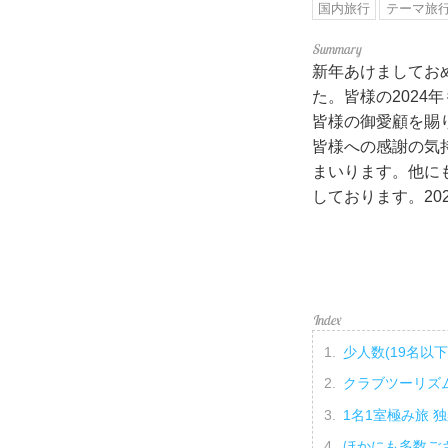
国内旅行
テーマ旅
新年あけましてお
た。皆様の202
皆様の御愛顧を賜
皆様への感謝の気
まいります。他に
しております。20
少人数(19名以
クラブツーリズ
1名1室極み旅 
ほかにも多数ご