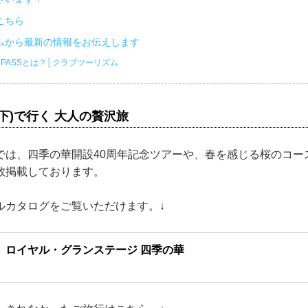
こちら
ムから最新の情報をお伝えします
PASSとは？│クラブツーリズム
以下)で行く 大人の贅沢旅
では、四季の華開設40周年記念ツアーや、春を感じる桜のコー
数掲載しております。
ルカタログをご覧いただけます。↓
」ロイヤル・グランステージ 四季の華