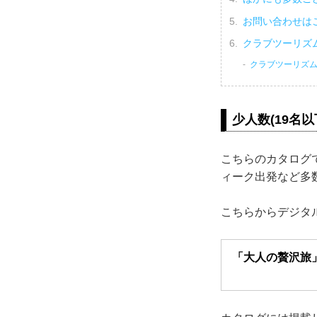
お問い合わせは
クラブツーリズ
クラブツーリズム
少人数(19名
こちらのカタログ
ィーク出発など多
こちらからデジタ
「大人の贅沢旅