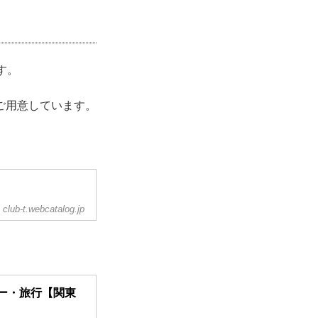
す。
ご用意しています。
club-t.webcatalog.jp
ー・旅行【関東