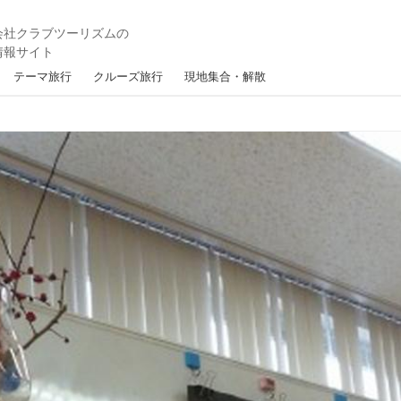
テーマ旅行
クルーズ旅行
現地集合・解散