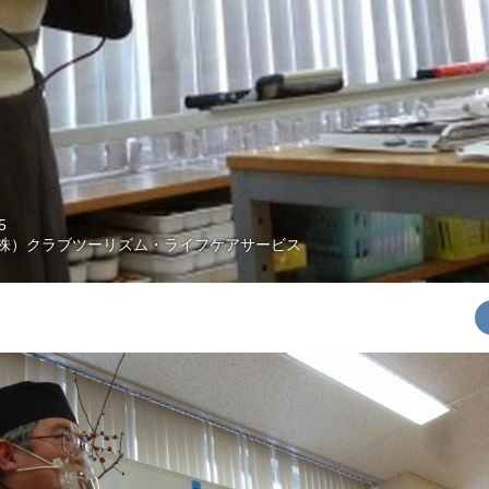
5
株）クラブツーリズム・ライフケアサービス