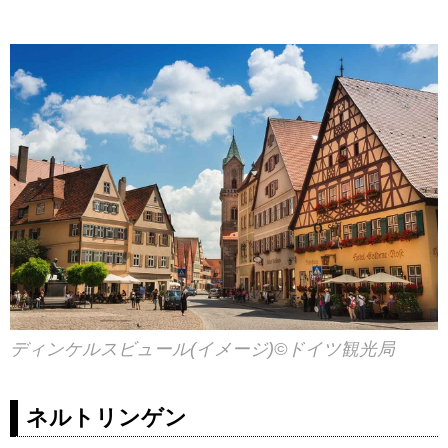
ディンケルスビュール(イメージ)©ドイツ観光局
ネルトリンゲン