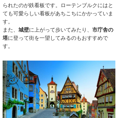
られたのが鉄看板です。ローテンブルクにはと
ても可愛らしい看板があちこちにかかっていま
す。
また、
城壁
に上がって歩いてみたり、
市庁舎の
塔
に登って街を一望してみるのもおすすめで
す。