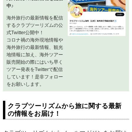
ける動画をご用意しています！
中♪
各国基本情報や、観光地情報、
旅のコンシェルジュがご案内す
海外旅行の最新情報を配信
る旅深講座など、旅のおすすめ
するクラブツーリズムの公
情報や、旅行に役立つ知識など
式Twitter公開中！
旅行をより楽しむ幅広い情報を
コロナ禍の海外現地情報や
お届けします♪
海外旅行の最新情報、観光
地情報に加え、海外ツアー
販売開始の際にはいち早く
ツアー発表をTwitterで配信
しています！是非フォロー
をお願いします。
クラブツーリズムから旅に関する最新
の情報をお届け！