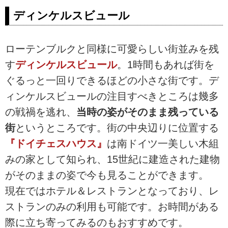
ディンケルスビュール
ローテンブルクと同様に可愛らしい街並みを残
す
ディンケルスビュール
。1時間もあれば街を
ぐるっと一回りできるほどの小さな街です。デ
ィンケルスビュールの注目すべきところは幾多
の戦禍を逃れ、
当時の姿がそのまま残っている
街
というところです。街の中央辺りに位置する
『ドイチェスハウス』
は南ドイツ一美しい木組
みの家として知られ、15世紀に建造された建物
がそのままの姿で今も見ることができます。
現在ではホテル＆レストランとなっており、レ
ストランのみの利用も可能です。お時間がある
際に立ち寄ってみるのもおすすめです。