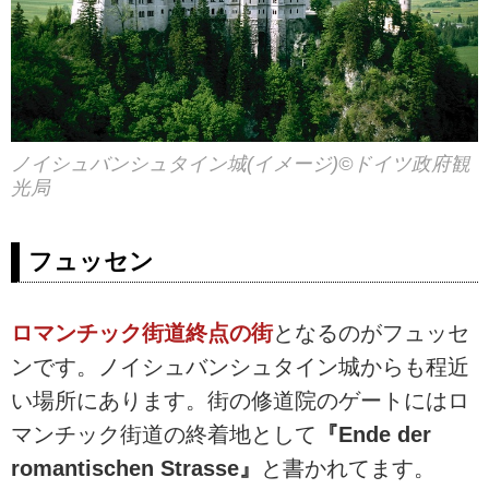
ノイシュバンシュタイン城(イメージ)©ドイツ政府観
光局
フュッセン
ロマンチック街道終点の街
となるのがフュッセ
ンです。ノイシュバンシュタイン城からも程近
い場所にあります。街の修道院のゲートにはロ
マンチック街道の終着地として
『Ende der
romantischen Strasse』
と書かれてます。