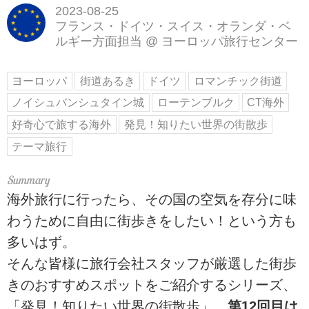
2023-08-25
フランス・ドイツ・スイス・オランダ・ベ
ルギー方面担当
@
ヨーロッパ旅行センター
ヨーロッパ
街道あるき
ドイツ
ロマンチック街道
ノイシュバンシュタイン城
ローテンブルク
CT海外
好奇心で旅する海外
発見！知りたい世界の街散歩
テーマ旅行
海外旅行に行ったら、その国の空気を存分に味
わうために自由に街歩きをしたい！という方も
多いはず。
そんな皆様に旅行会社スタッフが厳選した街歩
きのおすすめスポットをご紹介するシリーズ、
「発見！知りたい世界の街散歩」、
第12回目は