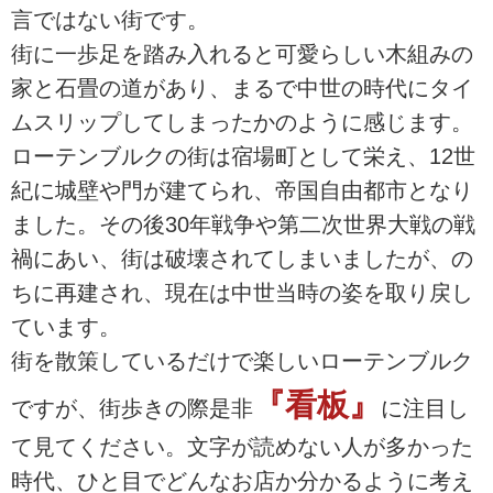
言ではない街です。
街に一歩足を踏み入れると可愛らしい木組みの
家と石畳の道があり、まるで中世の時代にタイ
ムスリップしてしまったかのように感じます。
ローテンブルクの街は宿場町として栄え、12世
紀に城壁や門が建てられ、帝国自由都市となり
ました。その後30年戦争や第二次世界大戦の戦
禍にあい、街は破壊されてしまいましたが、の
ちに再建され、現在は中世当時の姿を取り戻し
ています。
街を散策しているだけで楽しいローテンブルク
『看板』
ですが、街歩きの際是非
に注目し
て見てください。文字が読めない人が多かった
時代、ひと目でどんなお店か分かるように考え