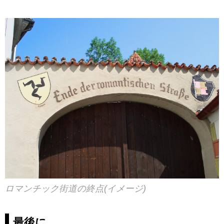
ロマンチック街道の終点(イメージ)
最後に…