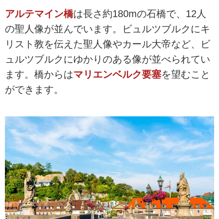
アルテマイン橋
は長さ約180mの石橋で、12人
の聖人像が並んでいます。ビュルツブルクにキ
リスト教を伝えた聖人像やカール大帝など、ビ
ュルツブルクにゆかりのある像が並べられてい
ます。橋からは
マリエンベルク要塞
を望むこと
ができます。