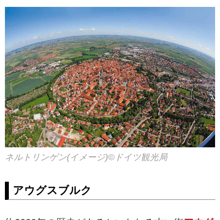
ネルトリンゲン(イメージ)©ドイツ観光局
アウグスブルク