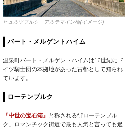
ビュルツブルク アルテマイン橋(イメージ)
バート・メルゲントハイム
温泉町バート・メルゲントハイムは16世紀にド
イツ騎士団の本拠地があった古都として知られ
ています。
ローテンブルク
『中世の宝石箱』
と称される街ローテンブル
ク。ロマンチック街道で最も人気と言っても過