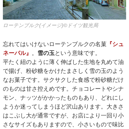
ローテンブルク(イメージ)©ドイツ観光局
忘れてはいけないローテンブルクの名菓
『シュ
ネーバル』
。
雪の玉
という意味です。
平たく紐のように薄く伸ばした生地を丸めて油
で揚げ、粉砂糖をかけたまさしく雪の玉のよう
なお菓子です。サクサクした食感で粉砂糖だけ
のものは甘さ控えめです。チョコレートやシナ
モン、ナッツがかかったものもあり、どれにし
ようか迷ってしまうほど沢山あります。大きさ
はこぶし大が通常ですが、お店により一回り小
さなサイズもありますので、小さいもので味比