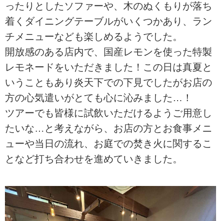
ったりとしたソファーや、木のぬくもりが落ち
着くダイニングテーブルがいくつかあり、ラン
チメニューなども楽しめるようでした。
開放感のある店内で、国産レモンを使った特製
レモネードをいただきました！この日は真夏と
いうこともあり炎天下での下見でしたがお店の
方の心気遣いがとても心に沁みました…！
ツアーでも皆様に試飲いただけるようご用意し
たいな…と考えながら、お店の方とお食事メニ
ューや当日の流れ、お庭での焚き火に関するこ
となど打ち合わせを進めていきました。