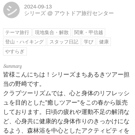
シ
2024-09-13
シリーズ
@
アウトドア旅行センター
テーマ旅行
現地集合・解散
関東・甲信越
登山・ハイキング
スタッフ日記
学び
健康
やすらぎ
皆様こんにちは！シリーズまちあるきツアー担
当の野﨑です。
クラブツーリズムでは、心と身体のリフレッシ
ュを目的とした”癒しツアー”をこの春から販売
しております。日頃の疲れや運動不足の解消な
ど、心身共に健康的な身体作りのきっかけにな
るよう、森林浴を中心としたアクティビティを