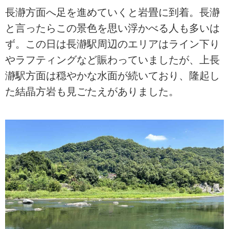
長瀞方面へ足を進めていくと岩畳に到着。長瀞
と言ったらこの景色を思い浮かべる人も多いは
ず。この日は長瀞駅周辺のエリアはライン下り
やラフティングなど賑わっていましたが、上長
瀞駅方面は穏やかな水面が続いており、隆起し
た結晶方岩も見ごたえがありました。