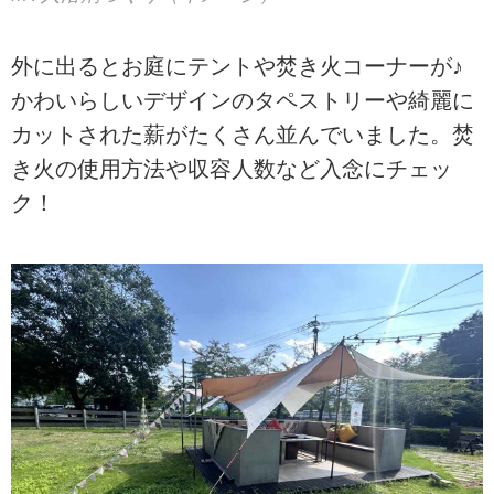
外に出るとお庭にテントや焚き火コーナーが♪
かわいらしいデザインのタペストリーや綺麗に
カットされた薪がたくさん並んでいました。焚
き火の使用方法や収容人数など入念にチェッ
ク！