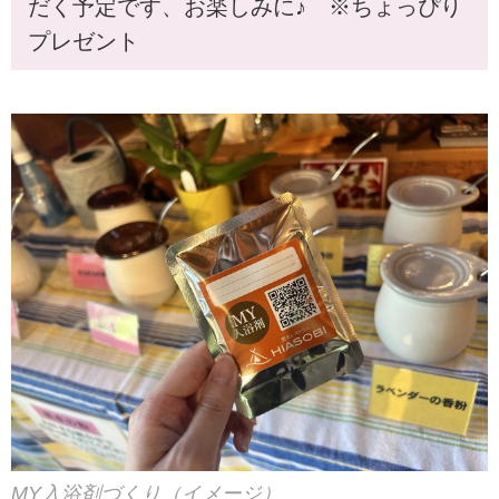
だく予定です、お楽しみに♪ ※ちょっぴり
プレゼント
MY入浴剤づくり（イメージ）