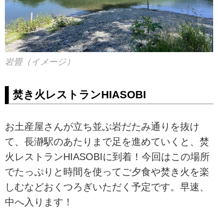
岩畳（イメージ）
焚き火レストランHIASOBI
お土産屋さんが立ち並ぶ岩だたみ通りを抜け
て、長瀞駅のあたりまで足を進めていくと、焚
火レストランHIASOBIに到着！今回はこの場所
でたっぷりと時間を使ってご夕食や焚き火を楽
しむなどおくつろぎいただく予定です。早速、
中へ入ります！