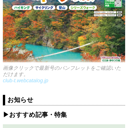
画像クリックで最新号のパンフレットをご確認いた
だけます。
club-t.webcatalog.jp
お知らせ
▶おすすめ記事・特集