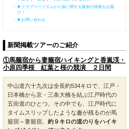
▶クラブツーリズムから旅に関する最新の情報をお届
け！
▶お問い合わせ
新聞掲載ツアーのご紹介
①馬籠宿から妻籠宿ハイキングと香嵐渓・
小原四季桜 紅葉と桜の競演 ２日間
中山道六十九次は全長約534キロで、江戸・
日本橋から京・三条大橋を結ぶ江戸時代の
五街道のひとつ。その中でも、江戸時代に
タイムスリップしたような趣が残るのが馬
籠宿～妻籠宿。
約９キロの道のりをハイキ