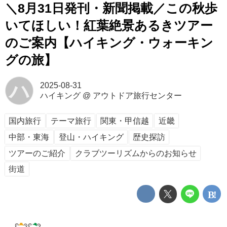
＼8月31日発刊・新聞掲載／この秋歩
いてほしい！紅葉絶景あるきツアー
のご案内【ハイキング・ウォーキン
グの旅】
ハ
2025-08-31
ハイキング
@
アウトドア旅行センター
国内旅行
テーマ旅行
関東・甲信越
近畿
中部・東海
登山・ハイキング
歴史探訪
ツアーのご紹介
クラブツーリズムからのお知らせ
街道