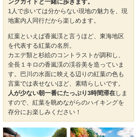
ングガイドと一緒に歩きます。
1人で歩いては分からない現地の魅力を、現
地案内人同行だから楽しめます。
紅葉といえば香嵐渓と言うほど、東海地区
を代表する紅葉の名所。
カエデ類と杉絵のコントラストが調和し、
全長１キロの香嵐渓の渓谷美を造っていま
す。巴川の水面に映える辺りの紅葉の色も
言葉では表せないほど、素晴らしいです。
人が少ない朝一番にたっぷり3時間滞在
しま
すので、紅葉を眺めながらのハイキングを
存分にお楽しみください！