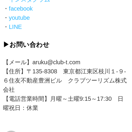
・
facebook
・
youtube
・
LINE
▶お問い合わせ
【メール】aruku@club-t.com
【住所】〒135-8308 東京都江東区枝川１-９-
６住友不動産豊洲ビル クラブツーリズム株式
会社
【電話営業時間】月曜～土曜9:15～17:30 日
曜祝日：休業