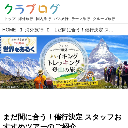
トップ
海外旅行
国内旅行
バス旅行
テーマ旅行
クルーズ旅行
HOME
海外旅行
まだ間に合う！催行決定 スタッフおすすめツアーのご紹介 ＜4/6更新＞【世界をあるく】
まだ間に合う！催行決定 スタッフお
すすめツアーのご紹介