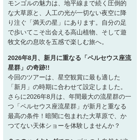
モンゴルの魅力は、地平線まで続く圧倒的
な大草原と、人工の光が一切ない夜空に降
り注ぐ「満天の星」にあります。自分の足
で歩いてこそ出会える高山植物、そして遊
牧文化の息吹を五感で楽しむ旅へ。
2026年8月、新月に重なる「ペルセウス座流
星群」の奇跡!!
今回のツアーは、星空観賞に最も適した
「新月」の時期に合わせて設定しました。
さらに2026年8月は、年間最大の流星群の一
つ「ペルセウス座流星群」が新月と重なる
最高の条件！暗闇に包まれた大草原で、か
つてない天体ショーを体験しませんか？