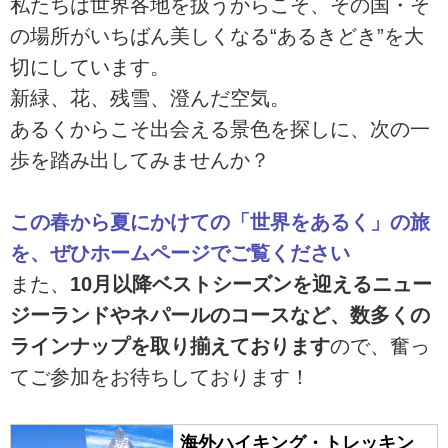
私たちは世界各地を扱うからこそ、その国・そ
の場所がいちばん美しくなる“あるきどき”を大
切にしています。
新緑、花、残雪、澄んだ空気。
あるくからこそ出会える景色を探しに、次の一
歩を踏み出してみませんか？
この春から夏にかけての「世界をあるく」の旅
を、ぜひホームページでご覧ください
また、
10月以降ベストシーズンを迎えるニュー
ジーランドやネパールのコースなど、数多くの
ラインナップを取り揃えております
ので、奮っ
てご参加をお待ちしております！
海外ハイキング・トレッキン