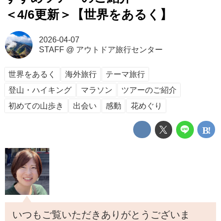
＜4/6更新＞【世界をあるく】
2026-04-07
STAFF
@
アウトドア旅行センター
世界をあるく
海外旅行
テーマ旅行
登山・ハイキング
マラソン
ツアーのご紹介
初めての山歩き
出会い
感動
花めぐり
いつもご覧いただきありがとうございま