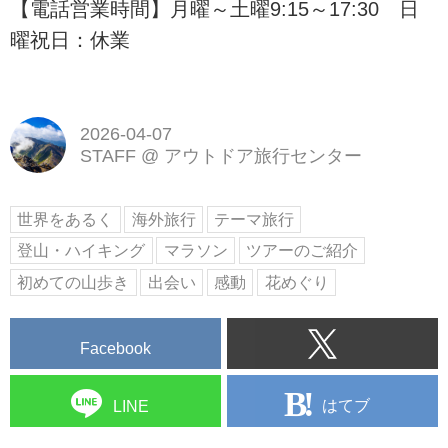
【電話営業時間】月曜～土曜9:15～17:30 日
曜祝日：休業
2026-04-07
STAFF
@
アウトドア旅行センター
世界をあるく
海外旅行
テーマ旅行
登山・ハイキング
マラソン
ツアーのご紹介
初めての山歩き
出会い
感動
花めぐり
Facebook
はてブ
LINE