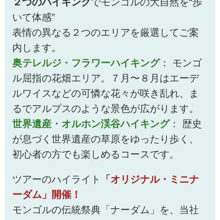
２つのハイキング
でモンゴルの大自然を“歩
いて体感”
表情の異なる２つのエリアを厳選してご案
内します。
奥テレルジ・フラワーハイキング
： モンゴ
ル屈指の花畑エリア。７月〜８月はエーデ
ルワイスなどの可憐な花々が咲き乱れ、ま
るでアルプスのような景色が広がります。
世界遺産・オルホン渓谷ハイキング
： 歴史
が息づく世界遺産の草原をゆったり歩く、
初心者の方でも楽しめるコースです。
ツアーのハイライト
「オリジナル・ミニナ
ーダム」開催！
モンゴルの伝統祭典「ナーダム」を、当社