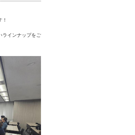
す！
いラインナップをご