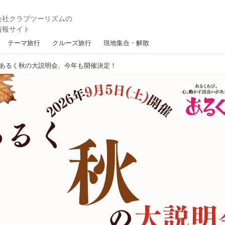
テーマ旅行
クルーズ旅行
現地集合・解散
土)】あるく秋の大説明会、今年も開催決定！