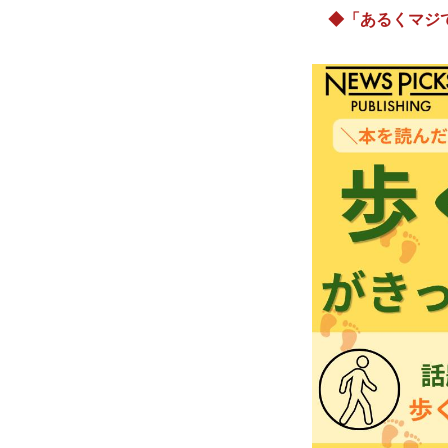
◆「あるくマジ