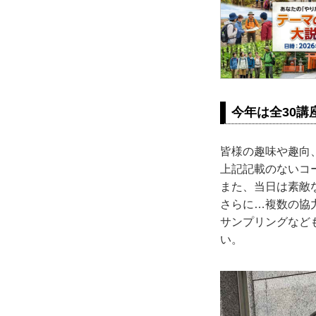
今年は全30講
皆様の趣味や趣向
上記記載のないコ
また、当日は素敵
さらに…複数の協
サンプリングなど
い。