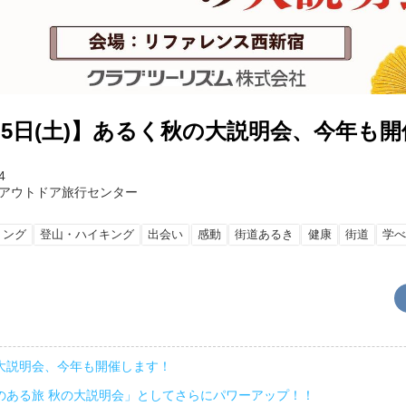
9月5日(土)】あるく秋の大説明会、今年も
4
アウトドア旅行センター
リング
登山・ハイキング
出会い
感動
街道あるき
健康
街道
学
大説明会、今年も開催します！
のある旅 秋の大説明会」としてさらにパワーアップ！！