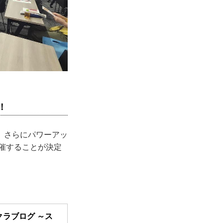
！
、さらにパワーアッ
催することが決定
クラブログ ～ス