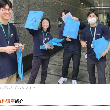
お待ちしております⭐
有料講座
紹介