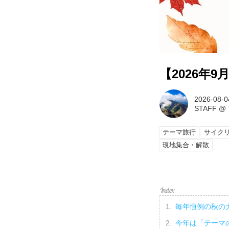
【2026年
2026-08-0
STAFF
@
テーマ旅行
サイク
現地集合・解散
毎年恒例の秋の
今年は「テーマ