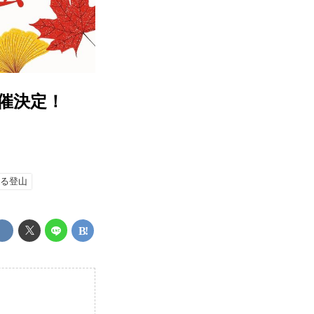
開催決定！
べる登山