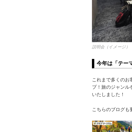
説明会（イメージ）
今年は「テー
これまで多くのお
プ！旅のジャンル
いたしました！
こちらのブログも要