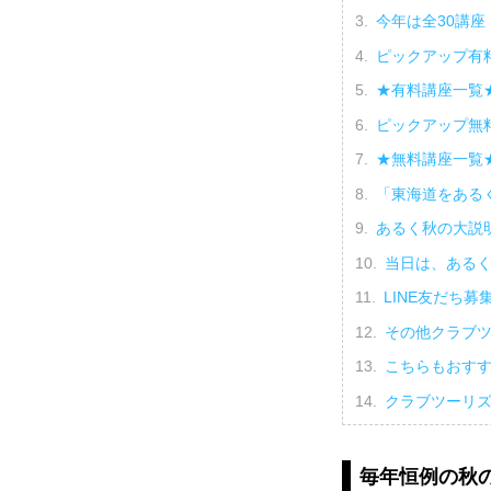
今年は全30講
ピックアップ有
★有料講座一覧
ピックアップ無
★無料講座一覧
「東海道をある
あるく秋の大説
当日は、ある
LINE友だち募
その他クラブ
こちらもおす
クラブツーリ
毎年恒例の秋