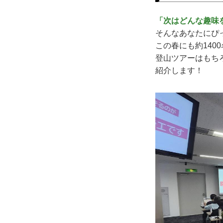
「次はどんな趣味
そんなあなたにぴ
この春にも約14
登山ツアーはもち
紹介します！