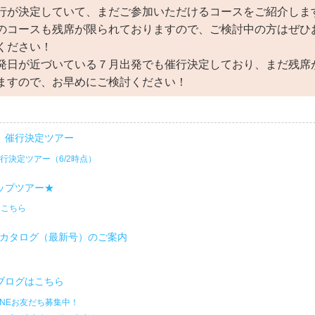
行が決定していて、まだご参加いただけるコースをご紹介しま
のコースも残席が限られておりますので、ご検討中の方はぜひ
ください！
発日が近づいている７月出発でも催行決定しており、まだ残席
ますので、お早めにご検討ください！
」催行決定ツアー
催行決定ツアー（6/2時点）
ップツアー★
はこちら
ルカタログ（最新号）のご案内
ブログはこちら
INEお友だち募集中！