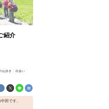
ご紹介
の山歩き
出会い
の中田です。