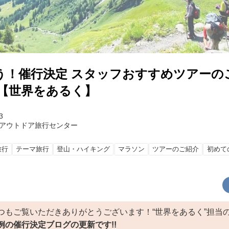
う！催行決定 スタッフおすすめツアーの
＞【世界をあるく】
3
アウトドア旅行センター
旅行
テーマ旅行
登山・ハイキング
マラソン
ツアーのご紹介
初めて
つもご覧いただきありがとうございます！“世界をあるく”担当
例の催行決定ブログの更新です!!