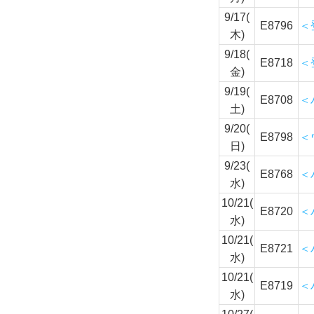
9/17(
E8796
＜
木)
9/18(
E8718
＜
金)
9/19(
E8708
＜
土)
9/20(
E8798
＜
日)
9/23(
E8768
＜
水)
10/21(
E8720
＜
水)
10/21(
E8721
＜
水)
10/21(
E8719
＜
水)