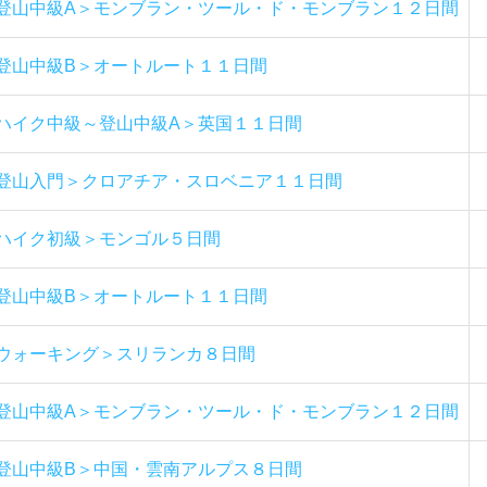
登山中級A＞モンブラン・ツール・ド・モンブラン１２日間
登山中級B＞オートルート１１日間
ハイク中級～登山中級A＞英国１１日間
登山入門＞クロアチア・スロベニア１１日間
ハイク初級＞モンゴル５日間
登山中級B＞オートルート１１日間
ウォーキング＞スリランカ８日間
登山中級A＞モンブラン・ツール・ド・モンブラン１２日間
登山中級B＞中国・雲南アルプス８日間