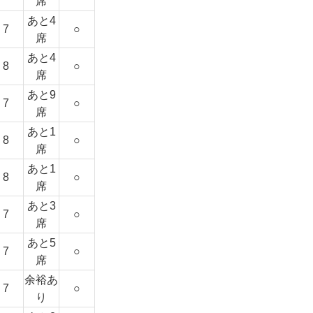
席
あと4
7
○
席
あと4
8
○
席
あと9
7
○
席
あと1
8
○
席
あと1
8
○
席
あと3
7
○
席
あと5
7
○
席
余裕あ
7
○
り