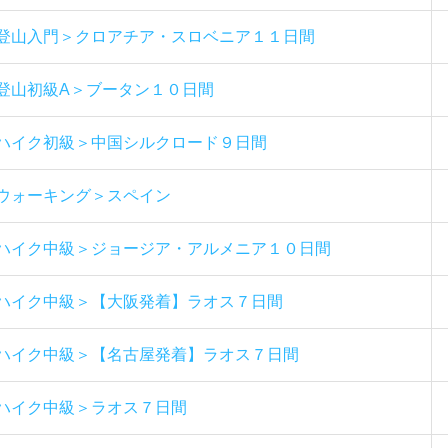
登山入門＞クロアチア・スロベニア１１日間
登山初級A＞ブータン１０日間
ハイク初級＞中国シルクロード９日間
ウォーキング＞スペイン
ハイク中級＞ジョージア・アルメニア１０日間
ハイク中級＞【大阪発着】ラオス７日間
ハイク中級＞【名古屋発着】ラオス７日間
ハイク中級＞ラオス７日間