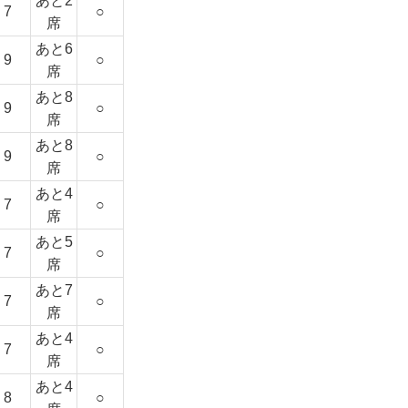
あと2
7
○
席
あと6
9
○
席
あと8
9
○
席
あと8
9
○
席
あと4
7
○
席
あと5
7
○
席
あと7
7
○
席
あと4
7
○
席
あと4
8
○