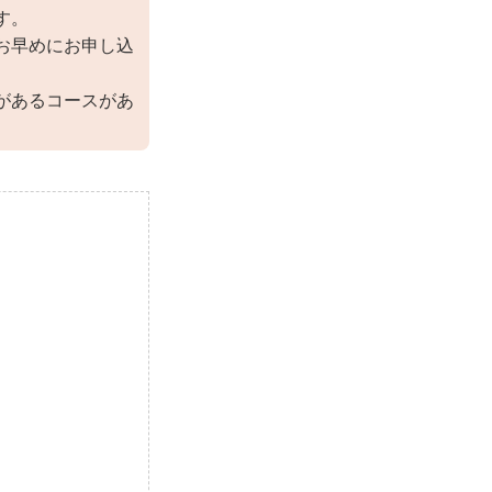
す。
お早めにお申し込
があるコースがあ