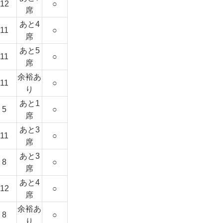
12
○
席
あと4
11
○
席
あと5
11
○
席
余裕あ
11
○
り
あと1
5
○
席
あと3
11
○
席
あと3
8
○
席
あと4
12
○
席
余裕あ
8
○
り