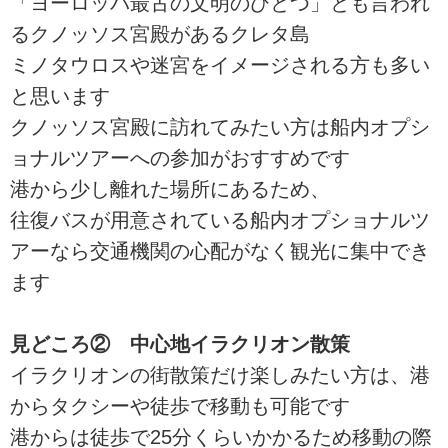
「ヨーロッパ最古の文明のひとつ」とも言われ
るクノッソス宮殿があるクレタ島
ミノタウロスや迷宮をイメージされる方も多い
と思います
クノッソス宮殿に訪れてみたい方は船内オプシ
ョナルツアーへの参加がおすすめです
港から少し離れた場所にあるため、
往復バスが用意されている船内オプショナルツ
アーなら交通機関の心配がなく観光に集中でき
ます
見どころ② 中心地イラクリオン散策
イラクリオンの街散策だけ楽しみたい方は、港
からタクシーや徒歩で移動も可能です
港からは徒歩で25分くらいかかるため移動の際