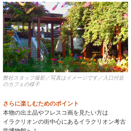
弊社スタッフ撮影／写真はイメージです／入口付近
のカフェの様子
さらに楽しむためのポイント
本物の出土品やフレスコ画を見たい方は
イラクリオンの街中心にあるイラクリオン考古
学博物館へ！