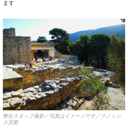
ます
弊社スタッフ撮影／写真はイメージです／クノッソ
ス宮殿