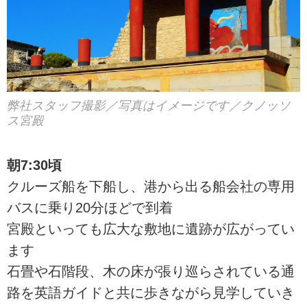
弊社スタッフ撮影／写真はイメージです／クノッソ
ス宮殿
朝7:30頃
クルーズ船を下船し、港から出る船会社の専用
バスに乗り20分ほどで到着
宮殿といっても広大な敷地に遺跡が広がってい
ます
石畳や石階段、木の床が張り巡らされている通
路を英語ガイドと共に歩きながら見学していき