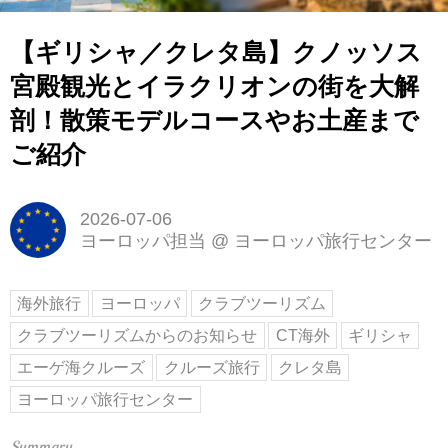
【ギリシャ／クレタ島】クノッソス
宮殿観光とイラクリオンの街を大解
剖！散策モデルコースやお土産まで
ご紹介
2026-07-06
ヨーロッパ担当
@
ヨーロッパ旅行センター
海外旅行
ヨーロッパ
クラブツーリズム
クラブツーリズムからのお知らせ
CT海外
ギリシャ
エーゲ海クルーズ
クルーズ旅行
クレタ島
ヨーロッパ旅行センター