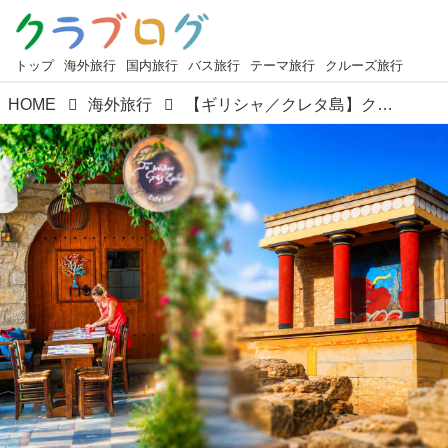
トップ
海外旅行
国内旅行
バス旅行
テーマ旅行
クルーズ旅行
HOME
海外旅行
【ギリシャ／クレタ島】クノッソス宮殿観光とイラクリオンの街を大解剖！散策モデルコースやお土産までご紹介