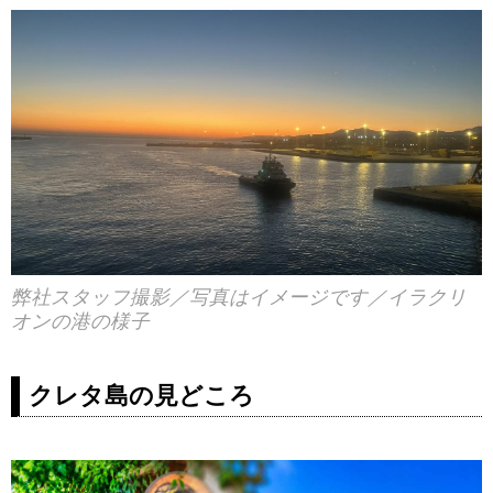
弊社スタッフ撮影／写真はイメージです／イラクリ
オンの港の様子
クレタ島の見どころ