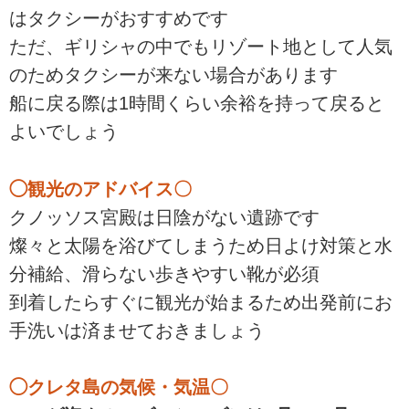
はタクシーがおすすめです
ただ、ギリシャの中でもリゾート地として人気
のためタクシーが来ない場合があります
船に戻る際は1時間くらい余裕を持って戻ると
よいでしょう
◯観光のアドバイス〇
クノッソス宮殿は日陰がない遺跡です
燦々と太陽を浴びてしまうため日よけ対策と水
分補給、滑らない歩きやすい靴が必須
到着したらすぐに観光が始まるため出発前にお
手洗いは済ませておきましょう
◯クレタ島の気候・気温〇