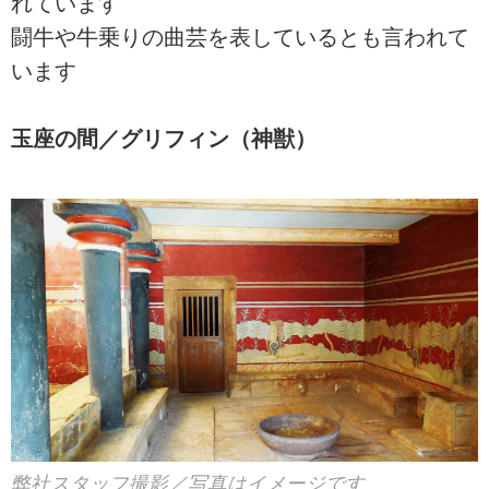
れています
闘牛や牛乗りの曲芸を表しているとも言われて
います
玉座の間／グリフィン（神獣）
弊社スタッフ撮影／写真はイメージです