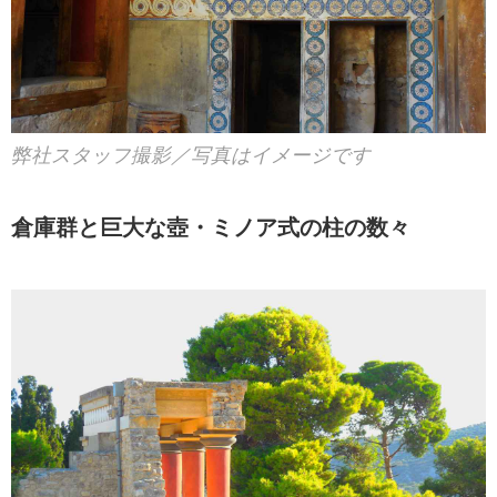
弊社スタッフ撮影／写真はイメージです
倉庫群と巨大な壺・ミノア式の柱の数々