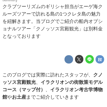
クラブツーリズムのギリシャ担当がエーゲ海ク
ルーズツアーで訪れる島の1つクレタ島の魅力
を紐解きます。当ブログでご紹介の船内オプシ
ョナルツアー「クノッソス宮殿観光」は別料金
となっております
このブログでは実際に訪れたスタッフが、
クノ
ッソス宮殿観光
、
イラクリオンの街散策モデル
コース（マップ付）
、
イラクリオン考古学博物
館
や
お土産
までご紹介していきます