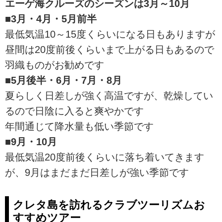
エーゲ海クルーズのシーズンは3月～10月
■3月・4月・5月前半
最低気温10～15度くらいになる日もありますが
昼間は20度前後くらいまで上がる日もあるので
羽織ものがお勧めです
■5月後半・6月・7月・8月
夏らしく日差しが強く高温ですが、乾燥してい
るので日陰に入ると爽やかです
年間通じて降水量も低い季節です
■9月・10月
最低気温20度前後くらいに落ち着いてきます
が、9月はまだまだ日差しが強い季節です
クレタ島を訪れるクラブツーリズムお
すすめツアー