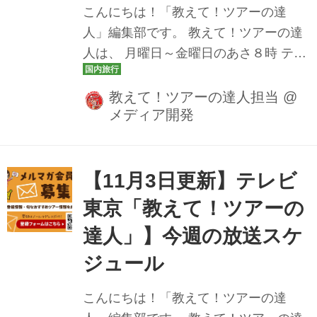
こんにちは！「教えて！ツアーの達
よく巡る よくばりツアー ＞冬の味覚の
人」編集部です。 教えて！ツアーの達
王様 タグ付き越前ガニ 越前若狭･丹後
人は、 月曜日～金曜日のあさ８時 テレ
半島3日...
ビ東京にて放送中です♪ 今週の放送スケ
ジュールをツアー情報とともにお届け
教えて！ツアーの達人担当
@
メディア開発
いたします。 どんなツアーが登場する
か、ぜひチェックしてみてください
ね。 11月10日（月） サフィール踊り子
とプレミアム観光列車「富士山ビュー
【11月3日更新】テレビ
特急」に一度に乗車。伊豆の絶品グル
東京「教えて！ツアーの
メも満喫ツアー ＞[番組スペシャルプラ
達人」】今週の放送スケ
ン]下田温泉･下田プリンスホテルの海側
客室に宿泊 サフィール踊り子と富士山
ジュール
ビュー特急2日間 11月11日（火）・12
こんにちは！「教えて！ツアーの達
日（水） 旬のブランド「生」牡蠣、牛