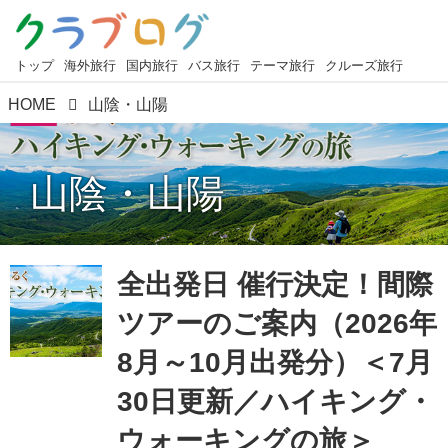
トップ
海外旅行
国内旅行
バス旅行
テーマ旅行
クルーズ旅行
HOME
山陰・山陽
山陰・山陽
全出発日 催行決定！間際
ツアーのご案内（2026年
8月～10月出発分）＜7月
30日更新／ハイキング・
ウォーキングの旅＞