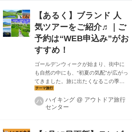
【あるく】ブランド 人
気ツアーをご紹介♬｜ご
予約は“WEB申込み”がお
すすめ！
ゴールデンウィークが始まり、街中に
も自然の中にも、“初夏の気配”が広がっ
てきました。旅に出たくなるこの季
節、皆さまはいかがお過ごしでしょう
か。 私たち【あるく】ブランドのツア
ハイキング
@
アウトドア旅行
ハ
センター
ーも、四季折々それぞれの季節にぴっ
たりなコースが、続々と登場していま
す！ これからご予約をお考え中の方に