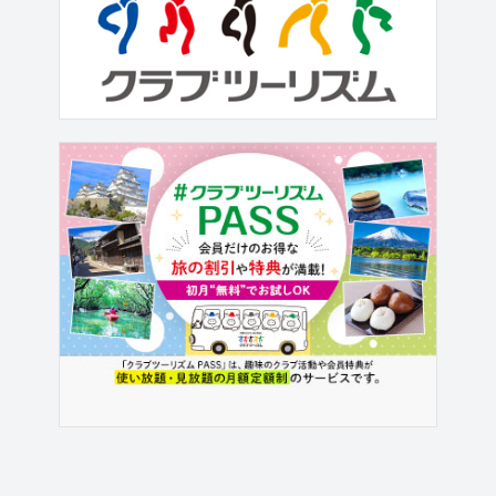
ただけます。 ※交通手段、現地施設等
の都合により早めに締め切る場合もご
ざいますので、ご検討のコースがあれ
ばお早めにお申し込みをご検討くださ
い。各コースの残席・催行状況はリ...