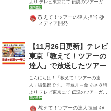
より テレビ東京にて 伝説のツアーガイ
＞[番組スペシャルプラン]下関の春帆楼
ド 路子とともにイマ行くべき旅や楽し
本店で食す...
み方をご案内しております！ 先週は北
教えて！ツアーの達人担当
@
メディア開発
海道の絶景秘境「タウシュベツ川橋
梁」の２０２６年出発のツアーを初め
て紹介しました！ 教えて！ツアーの達
人では、YouTube公式チャンネルにて
【11月26日更新】テレビ
放送した番組動画も公開しておりま
東京「教えて！ツアーの
す。 楽しみにしていたあのツアーの放
達人」で放送したツアー
送を見逃しても安心です♪ ぜひチェック
してみてくださいね。 11月24日
こんにちは！「教えて！ツアーの達
（月）・25日（火） 島根、広島、岡山
人」編集部です。 毎週月～金 あさ８時
のご当地グルメ７食付き！玉造温泉と
より テレビ東京にて 伝説のツアーガイ
出雲大社・足立美術館・嚴島神社ツア
ド 路子とともにイマ行くべき旅や楽し
ー ＞[番組スペシャル...
み方をご案内しております！ 先週は憧
教えて！ツアーの達人担当
@