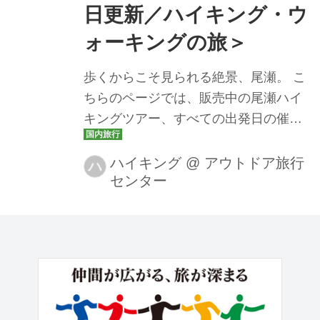
日更新／ハイキング・ウ
ォーキングの旅＞
歩くからこそ見られる絶景、尾瀬。 こ
ちらのページでは、販売中の尾瀬ハイ
キングツアー、すべての出発日の催行
状況や空席状況を、一覧で一目で確認
することができます！ 気になるツアー
ハイキング
@
アウトドア旅行
ハ
センター
がございましたら、各コースのタイト
ルをクリックするとお申し込みページ
へリンクします。日程のご検討に、是
非ご活用下さい♪ ↓↓ご希望のコースプラ
ンをクリックすると、該当箇所へジャ
ンプします↓↓ 尾瀬ハイキングツアー一
覧 コース名をクリックするとご予約い