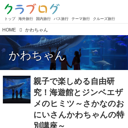
トップ
海外旅行
国内旅行
バス旅行
テーマ旅行
クルーズ旅行
HOME
かわちゃん
かわちゃん
親子で楽しめる自由研
究！海遊館とジンベエザ
メのヒミツ～さかなのお
にいさんかわちゃんの特
別講座～