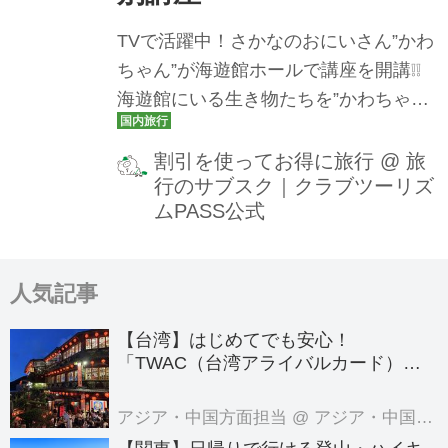
TVで活躍中！さかなのおにいさん”かわ
ちゃん”が海遊館ホールで講座を開講❕❕
海遊館にいる生き物たちを”かわちゃ
ん”のイラストを使って楽しくわかりや
すくお伝えします♬
割引を使ってお得に旅行
@
旅
行のサブスク｜クラブツーリズ
ムPASS公式
人気記事
【台湾】はじめてでも安心！
「TWAC（台湾アライバルカード）」
の登録方法を徹底ガイド！
アジア・中国方面担当
@ アジア・中国旅行センター