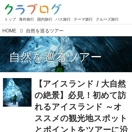
トップ
海外旅行
国内旅行
バス旅行
テーマ旅行
クルーズ旅行
HOME
自然を巡るツアー
自然を巡るツアー
【アイスランド / 大自然
の絶景】必見！初めて訪
れるアイスランド ～オ
ススメの観光地スポット
とポイントをツアーに沿