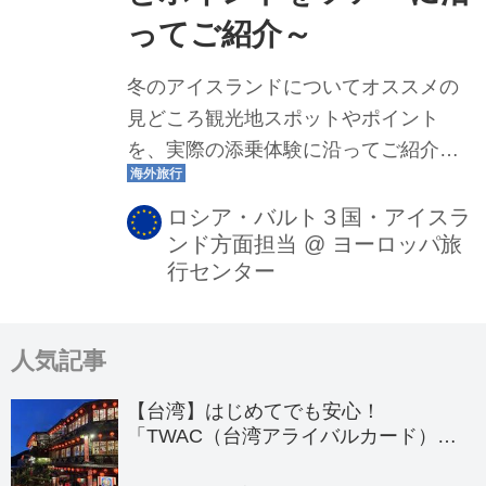
ってご紹介～
冬のアイスランドについてオススメの
見どころ観光地スポットやポイント
を、実際の添乗体験に沿ってご紹介し
ていきます♪ アイスランドが初めての方
やこれから検討されている方はぜひご
ロシア・バルト３国・アイスラ
ンド方面担当
@
ヨーロッパ旅
覧ください！
行センター
人気記事
【台湾】はじめてでも安心！
「TWAC（台湾アライバルカード）」
の登録方法を徹底ガイド！