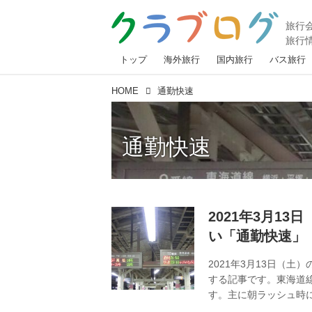
トップ
海外旅行
国内旅行
バス旅行
HOME
通勤快速
通勤快速
2021年3月1
い「通勤快速」
2021年3月13日（
する記事です。東海道
す。主に朝ラッシュ時
る通勤快速ですが、こ