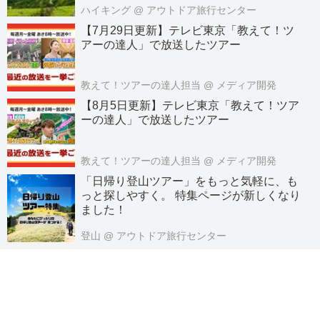
ハイキング
@ アウトドア旅行センター
【7月29日更新】テレビ東京「教えて！ツ
アーの達人」で放送したツアー
教えて！ツアーの達人担当
@ メディア開発
【8月5日更新】テレビ東京「教えて！ツア
ーの達人」で放送したツアー
教えて！ツアーの達人担当
@ メディア開発
「日帰り登山ツアー」をもっと気軽に、も
っと探しやすく。 特集ページが新しくなり
ました！
登山
@ アウトドア旅行センター