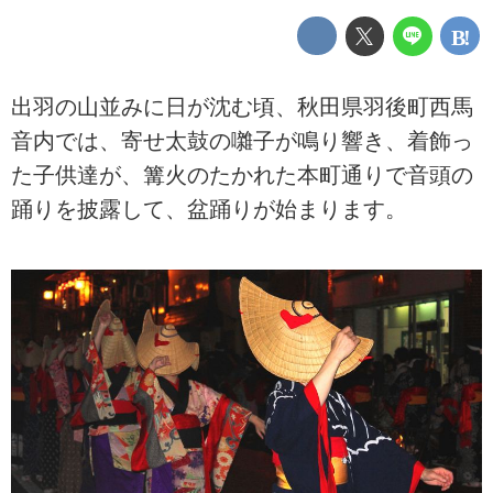
出羽の山並みに日が沈む頃、秋田県羽後町西馬
音内では、寄せ太鼓の囃子が鳴り響き、着飾っ
た子供達が、篝火のたかれた本町通りで音頭の
踊りを披露して、盆踊りが始まります。