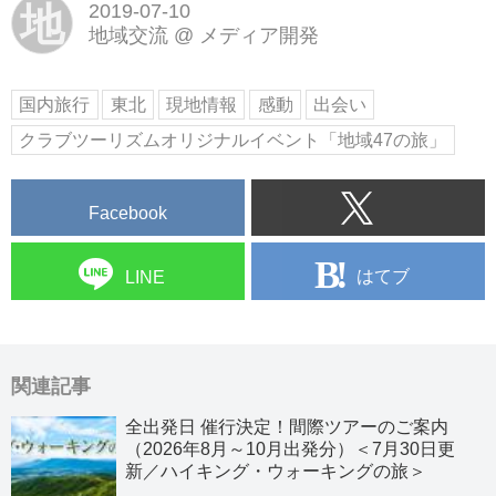
地
2019-07-10
地域交流
@
メディア開発
国内旅行
東北
現地情報
感動
出会い
クラブツーリズムオリジナルイベント「地域47の旅」
Facebook
はてブ
LINE
関連記事
全出発日 催行決定！間際ツアーのご案内
（2026年8月～10月出発分）＜7月30日更
新／ハイキング・ウォーキングの旅＞