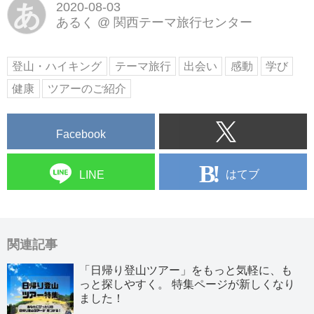
あ
2020-08-03
あるく
@
関西テーマ旅行センター
登山・ハイキング
テーマ旅行
出会い
感動
学び
健康
ツアーのご紹介
Facebook
はてブ
LINE
関連記事
「日帰り登山ツアー」をもっと気軽に、も
っと探しやすく。 特集ページが新しくなり
ました！