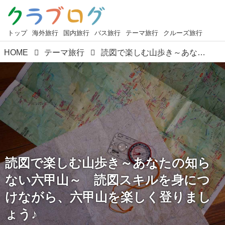
トップ
海外旅行
国内旅行
バス旅行
テーマ旅行
クルーズ旅行
HOME
テーマ旅行
読図で楽しむ山歩き～あなたの知らない六甲山～ 読図スキルを身につけながら、六甲山を楽しく登りましょう♪
読図で楽しむ山歩き～あなたの知ら
ない六甲山～ 読図スキルを身につ
けながら、六甲山を楽しく登りまし
ょう♪