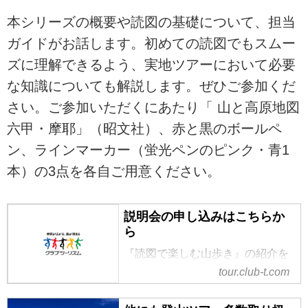
本シリーズの概要や読図の基礎について、担当
ガイドがお話します。初めての読図でもスムー
ズに理解できるよう、実地ツアーにおいて必要
な知識についても解説します。ぜひご参加くだ
さい。ご参加いただくにあたり「 山と高原地図
六甲・摩耶」（昭文社）、赤と黒のボールペ
ン、ラインマーカー（蛍光ペンのピンク・青1
本）の3点を各自ご用意ください。
説明会の申し込みはこちらか
ら
『読図で楽しむ山歩き』の紹介を
しています。ツアー・旅行のお申
tour.club-t.com
込ならクラブツーリズム。