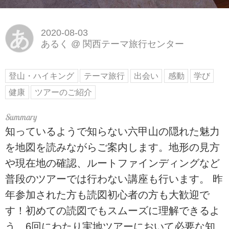
あ
2020-08-03
あるく
@
関西テーマ旅行センター
登山・ハイキング
テーマ旅行
出会い
感動
学び
健康
ツアーのご紹介
知っているようで知らない六甲山の隠れた魅力
を地図を読みながらご案内します。地形の見方
や現在地の確認、ルートファインディングなど
普段のツアーでは行わない講座も行います。 昨
年参加された方も読図初心者の方も大歓迎で
す！初めての読図でもスムーズに理解できるよ
う、6回にわたり実地ツアーにおいて必要な知