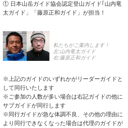
① 日本山岳ガイド協会認定登山ガイド｢山内竜
太ガイド」「藤原正和ガイド」が担当！
私たちがご案内します！
左:山内竜太ガイド
右:藤原正和ガイド
※上記のガイドのいずれかがリーダーガイドと
して同行いたします
※ご参加の人数が多い場合は右記ガイドの他に
サブガイドが同行します
※同行ガイドが急な体調不良、その他の理由に
より同行できなくなった場合は代理のガイドが