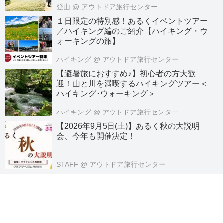
登山
@ アウトドア旅行センター
１日限定の特別感！あるくイベントツアー
／ハイキング編のご紹介【ハイキング・ウ
ォーキングの旅】
ハイキング
@ アウトドア旅行センター
【避暑旅におすすめ♪】初心者の方大歓
迎！山と川を満喫するハイキングツアー＜
ハイキング･ウォーキング＞
ハイキング
@ アウトドア旅行センター
【2026年9月5日(土)】あるく秋の大説明
会、今年も開催決定！
STAFF
@ アウトドア旅行センター