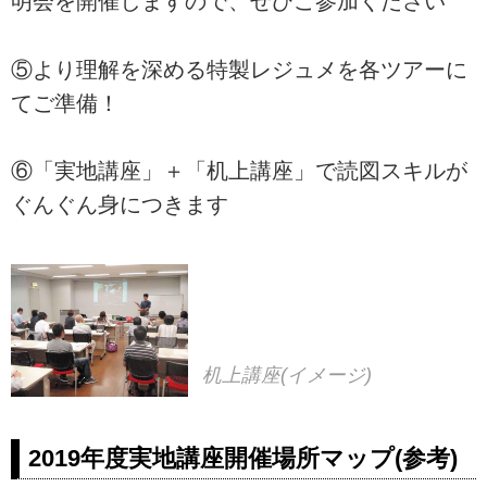
明会を開催しますので、ぜひご参加ください
⑤より理解を深める特製レジュメを各ツアーに
てご準備！
⑥「実地講座」＋「机上講座」で読図スキルが
ぐんぐん身につきます
机上講座(イメージ)
2019年度実地講座開催場所マップ(参考)