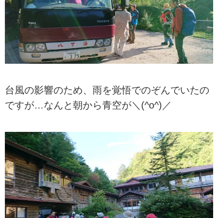
台風の影響のため、雨を覚悟でのぞんでいたの
ですが…なんと朝から青空が＼(^o^)／