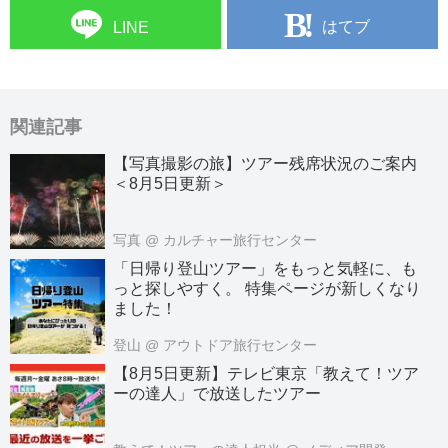
はてブ
LINE
関連記事
【写真撮影の旅】ツアー残席状況のご案内
＜8月5日更新＞
写真
@ カルチャー旅行センター
「日帰り登山ツアー」をもっと気軽に、も
っと探しやすく。 特集ページが新しくなり
ました！
登山
@ アウトドア旅行センター
【8月5日更新】テレビ東京「教えて！ツア
ーの達人」で放送したツアー