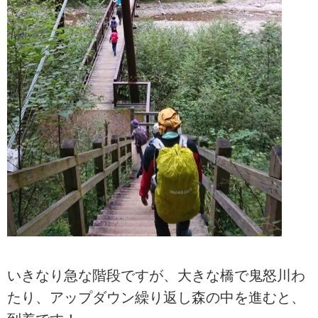
いきなり急な階段ですが、大きな橋で鬼怒川わ
たり、アップダウン繰り返し森の中を進むと、