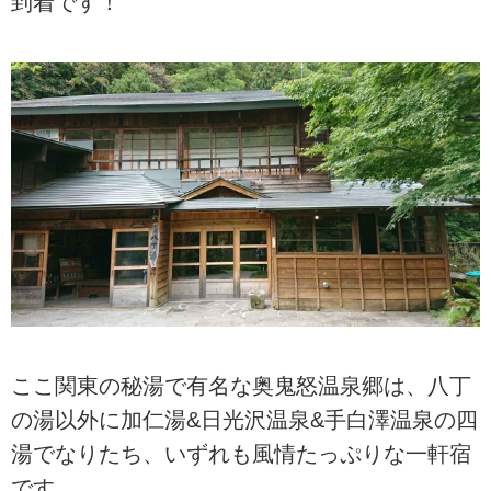
到着です！
ここ関東の秘湯で有名な奥鬼怒温泉郷は、八丁
の湯以外に加仁湯&日光沢温泉&手白澤温泉の四
湯でなりたち、いずれも風情たっぷりな一軒宿
です。