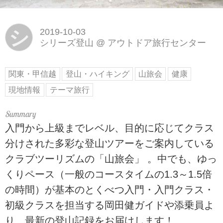
シ
2019-10-03
シリーズ登山
@
アウトドア旅行センター
関東・甲信越
登山・ハイキング
山旅会
健康
現地情報
テーマ旅行
入門から上級までレベル、目的に応じてクラス
分けされた多彩な登山ツアーをご案内している
クラブツーリズムの「山旅会」 。中でも、ゆっ
くりペース（一般のコースタイムの1.3～1.5倍
の時間）が基本のとくべつ入門・入門クラス・
初級クラスを担当する岡田健ガイドや添乗員よ
り、最新の登山記録をお届けします！