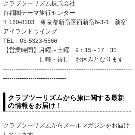
クラブツーリズム株式会社
ご予約も簡単。
心者でも安心してご参加いただけ
首都圏テーマ旅行センター
るレベルに応じた「あるき旅」を
ご用意しております！自然の中を
〒160-8303 東京都新宿区西新宿6-3-1 新宿
季節を感じる「あるく」の旅に是
アイランドウイング
非ご参加下さい。
TEL：03-5323-5566
【営業時間】月曜～土曜 9：15～17：30
日曜・祝日 お休みとなります
-------------------------------------------------------------
------------------------------
クラブツーリズムから旅に関する最新
の情報をお届け！
クラブツーリズムからメールマガジンをお届け
しています。