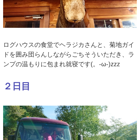
ログハウスの食堂でヘラジカさんと、菊地ガイ
ドを囲み団らんしながらごちそういただき、ラ
ンプの温もりに包まれ就寝です(。-ω-)zzz
２日目