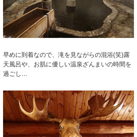
早めに到着なので、滝を見ながらの混浴(笑)露
天風呂や、お肌に優しい温泉ざんまいの時間を
過ごし…