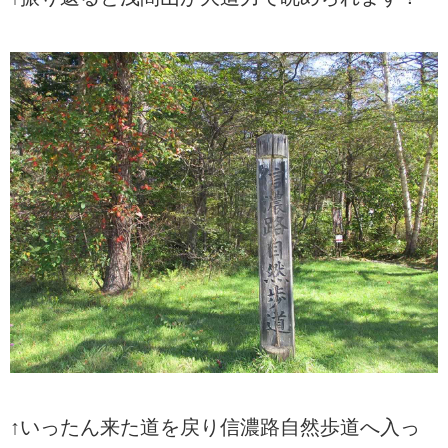
↑いったん来た道を戻り信濃路自然歩道へ入っ