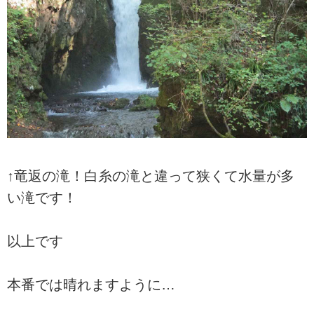
↑竜返の滝！白糸の滝と違って狭くて水量が多
い滝です！
以上です
本番では晴れますように…