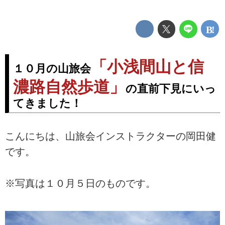
「小浅間山と信
１０月の山旅会
濃路自然歩道」
の直前下見にいっ
てきました！
こんにちは、山旅会インストラクターの岡田健
です。
※写真は１０月５日のものです。