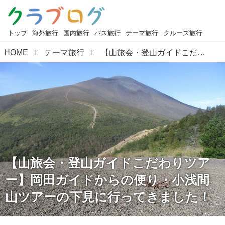
トップ
海外旅行
国内旅行
バス旅行
テーマ旅行
クルーズ旅行
HOME
テーマ旅行
【山旅会・登山ガイドこだわりツアー】岡田ガイドからの便り・小浅間山ツアーの下見に行ってきました！
【山旅会・登山ガイドこだわりツア
ー】岡田ガイドからの便り・小浅間
山ツアーの下見に行ってきました！