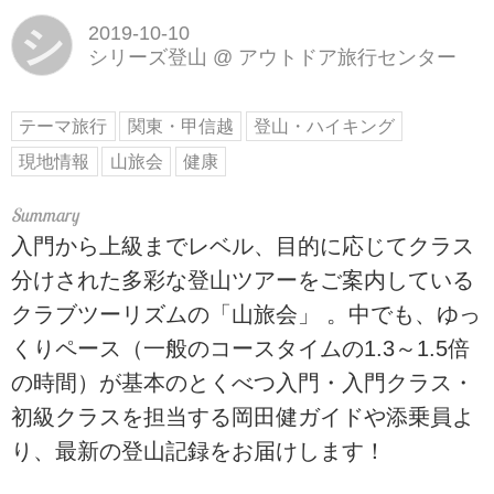
シ
2019-10-10
シリーズ登山
@
アウトドア旅行センター
テーマ旅行
関東・甲信越
登山・ハイキング
現地情報
山旅会
健康
入門から上級までレベル、目的に応じてクラス
分けされた多彩な登山ツアーをご案内している
クラブツーリズムの「山旅会」 。中でも、ゆっ
くりペース（一般のコースタイムの1.3～1.5倍
の時間）が基本のとくべつ入門・入門クラス・
初級クラスを担当する岡田健ガイドや添乗員よ
り、最新の登山記録をお届けします！