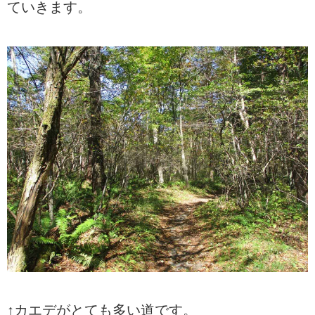
ていきます。
↑カエデがとても多い道です。