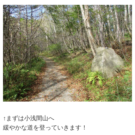
↑まずは小浅間山へ
緩やかな道を登っていきます！