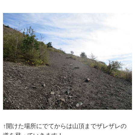
↑開けた場所にでてからは山頂までザレザレの