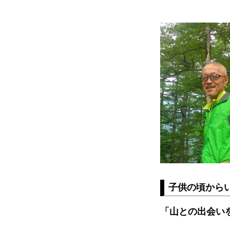
子供の頃から
「山との出会い