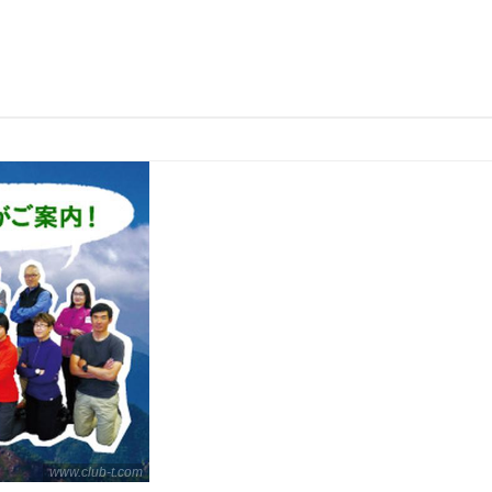
www.club-t.com