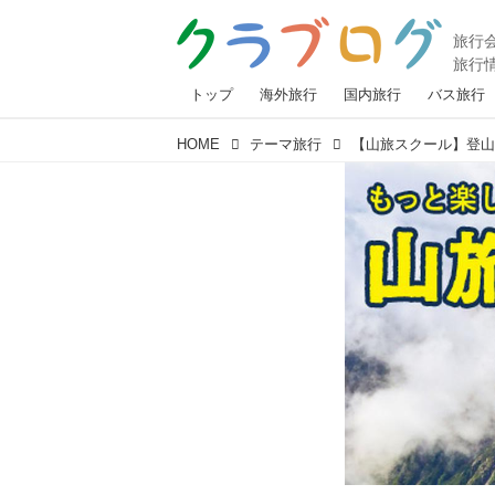
トップ
海外旅行
国内旅行
バス旅行
HOME
テーマ旅行