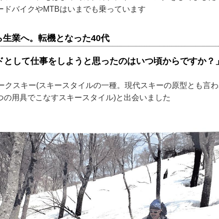
ードバイクやMTBはいまでも乗っています
ら生業へ。転機となった40代
ドとして仕事をしようと思ったのはいつ頃からですか？
マークスキー(スキースタイルの一種。現代スキーの原型とも言
つの用具でこなすスキースタイル)と出会いました