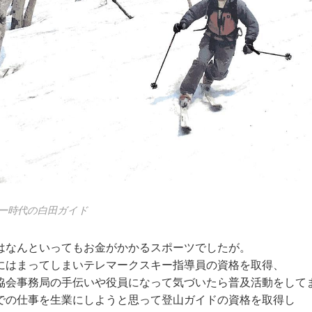
ー時代の白田ガイド
はなんといってもお金がかかるスポーツでしたが。
にはまってしまいテレマークスキー指導員の資格を取得、
協会事務局の手伝いや役員になって気づいたら普及活動をして
での仕事を生業にしようと思って登山ガイドの資格を取得し