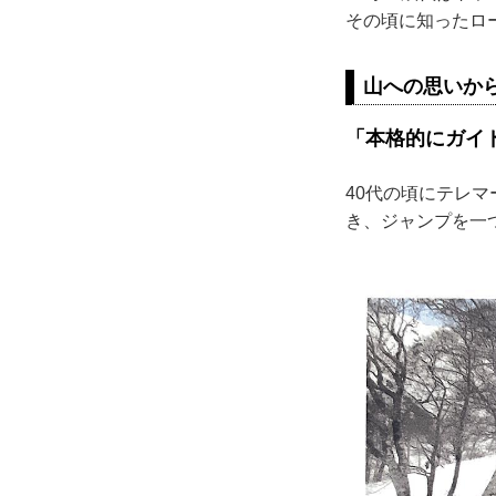
その頃に知ったロ
山への思いか
「本格的にガイ
40代の頃にテレ
き、ジャンプを一