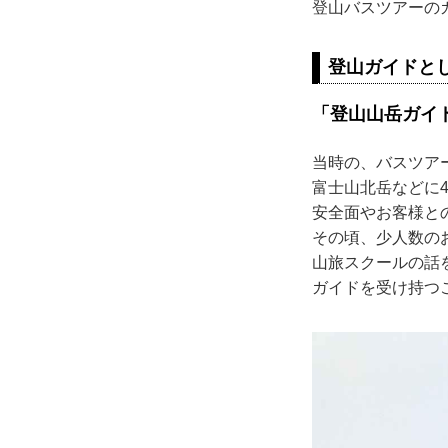
登山バスツアーの
登山ガイドと
「登山山岳ガイ
当時の、バスツア
富士山北岳などに
安全面やお客様と
その頃、少人数の
山旅スクールの話
ガイドを受け持つ