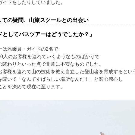
ガイドをしたりしていました。
しての疑問、山旅スクールとの出会い
ドとしてバスツアーはどうでしたか？」
ーは添乗員・ガイドの2名で
40人のお客様を連れていくようなものばかりで
の関わりといった点で非常に不安なものでした。
お客様を連れて山の技術を教え自立した登山者を育成するとい
を聞いて「なんてすばらしい場所なんだ！」と関心感心し
ことを決めて現在に至ります。