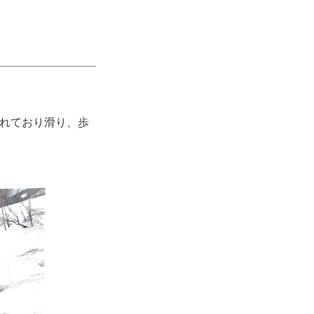
」
われており滑り、歩