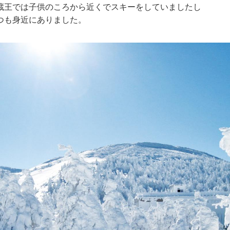
蔵王では子供のころから近くでスキーをしていましたし
つも身近にありました。