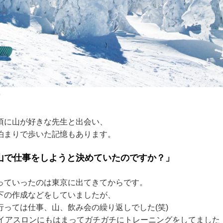
）
頃に山が好きな先生と出会い、
泊まりで歩いた記憶もあります。
山で仕事をしようと決めていたのですか？」
っていったのは東京に出てきてからです。
下の作成などをしていましたが、
行っては仕事、山、飲み会の繰り返しでした(笑)
ライアスロンにもはまってガチガチにトレーニングをしてました