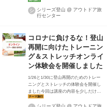
高いと感じていたオンライン講座の雰
囲気を少しでも見ていただければ幸い
シリーズ登山
@
アウトドア旅
シ
行センター
です
コロナに負けるな！登山
再開に向けたトレーニン
グ＆ストレッチオンライ
ン体験会を開催しました
1/26と1/30に登山再開のためのトレー
ニングとストレッチの体験会を開催し
ました今回は講座の内容を少しだけ紹
介。今までハードルが高いと感じてい
たオンライン講座の雰囲気を少しでも
シリーズ登山
@
アウトドア旅