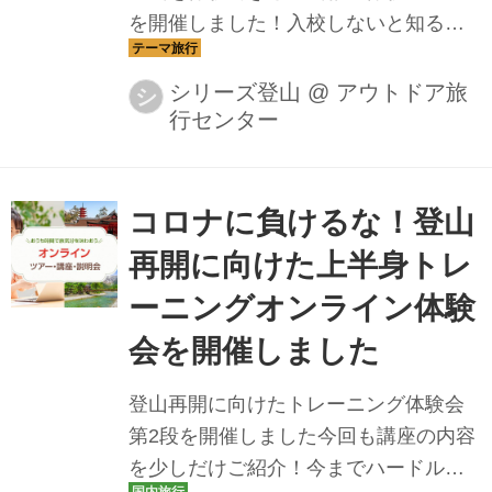
を開催しました！入校しないと知るこ
とが出来ない登山教室の実態にオンラ
インで潜入します！
シリーズ登山
@
アウトドア旅
シ
行センター
コロナに負けるな！登山
再開に向けた上半身トレ
ーニングオンライン体験
会を開催しました
登山再開に向けたトレーニング体験会
第2段を開催しました今回も講座の内容
を少しだけご紹介！今までハードルが