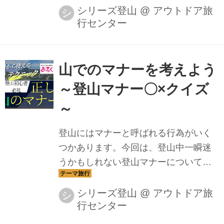
す。
シリーズ登山
@
アウトドア旅
シ
行センター
山でのマナーを考えよう
～登山マナー〇×クイズ
～
登山にはマナーと呼ばれる行為がいく
つかあります。今回は、登山中一瞬迷
うかもしれない登山マナーについてク
イズ形式で一緒に勉強していきましょ
う全10問です！あなたはいくつ正解で
シリーズ登山
@
アウトドア旅
シ
行センター
きますか？？