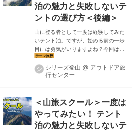
泊の魅力と失敗しないテ
ントの選び方＜後編＞
山に登る者として一度は経験してみた
いテント泊。ですが、始める前の一歩
目には勇気がいりますよね？今回はそ
んなテント泊の魅力とテント購入にあ
たっての選び方を山旅スクールガイド
シリーズ登山
@
アウトドア旅
シ
行センター
陣がレクチャーしていきます
＜山旅スクール＞一度は
やってみたい！ テント
泊の魅力と失敗しないテ