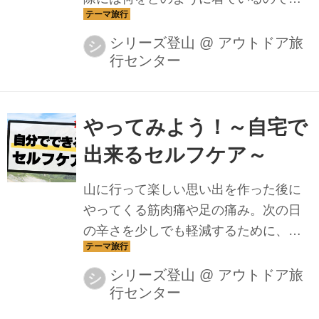
ょうか？今回は登山のファッションの
基本「レイヤリング」について考えて
シリーズ登山
@
アウトドア旅
シ
行センター
いきましょう
やってみよう！～自宅で
出来るセルフケア～
山に行って楽しい思い出を作った後に
やってくる筋肉痛や足の痛み。次の日
の辛さを少しでも軽減するために、自
宅でできる簡単セルフケアについてご
紹介。
シリーズ登山
@
アウトドア旅
シ
行センター