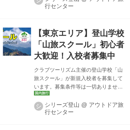
シ
行センター
見ていただければ幸いです
【東京エリア】登山学校
「山旅スクール」初心者
大歓迎！入校者募集中
クラブツーリズム主催の登山学校「山
旅スクール」が新規入校者を募集して
います。募集条件等は一切ありませ
ん。初心者大歓迎です。登山の新しい
発見や楽しさ、学びを一緒に見つけま
シリーズ登山
@
アウトドア旅
シ
行センター
しょう！出発地は東京エリア「新
宿」・「八王子」からになります。