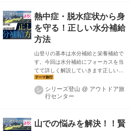
熱中症・脱水症状から身
を守る！正しい水分補給
方法
山登りの基本は水分補給と栄養補給で
す。今回は水分補給にフォーカスを当
てて詳しく解説していきます正しい水
分補給の仕方を学んで、脱水症状や熱
中症等のトラブルを防いでいきましょ
シリーズ登山
@
アウトドア旅
シ
行センター
う
山での悩みを解決！！賢