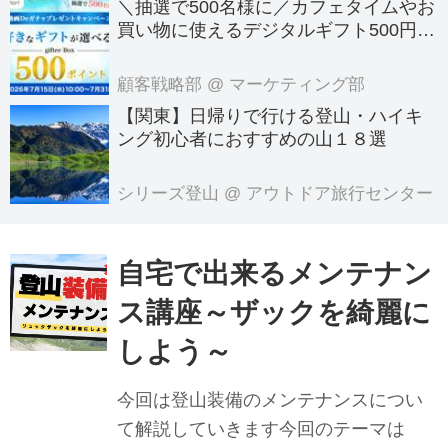
＼抽選で500名様に／カフェタイムやお
買い物に使えるデジタルギフト500円分
プレゼント！
顧客戦略部
@ マーケティング部
【関東】日帰りで行ける登山・ハイキ
ング初心者におすすめの山１８選
シリーズ登山
@ アウトドア旅行センター
自宅で出来るメンテナン
ス講座～ザックを綺麗に
しよう～
今回は登山装備のメンテナンスについ
て解説していきます今回のテーマは