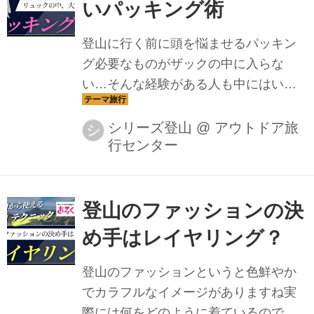
いパッキング術
登山に行く前に頭を悩ませるパッキン
グ必要なものがザックの中に入らな
い…そんな経験がある人も中にはいる
かもしれません今回はパッキングにフ
ォーカスを当てて賢いパッキング術・
シリーズ登山
@
アウトドア旅
シ
行センター
荷物整理術を伝授します
登山のファッションの決
め手はレイヤリング？
登山のファッションというと色鮮やか
でカラフルなイメージがありますね実
際には何をどのように着ているのでし