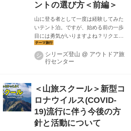
ントの選び方＜前編＞
山に登る者として一度は経験してみた
いテント泊。ですが、始める前の一歩
目には勇気がいりますよね？リクエス
トが最も多かった「テント泊」につい
て解説していきます山旅スクールガイ
シリーズ登山
@
アウトドア旅
シ
行センター
ド陣がレクチャーしていきます
＜山旅スクール＞新型コ
ロナウイルス(COVID-
19)流行に伴う今後の方
針と活動について