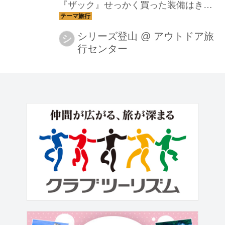
『ザック』せっかく買った装備はきれ
いにしたいですね今回の内容が参考に
なれば幸いです
シリーズ登山
@
アウトドア旅
シ
行センター