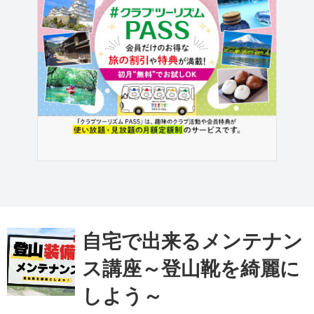
自宅で出来るメンテナン
ス講座～登山靴を綺麗に
しよう～