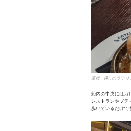
筆者一押しのラテリ
船内の中央にはガ
レストランやブテ
歩いているだけで