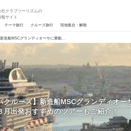
テーマ旅行
クルーズ旅行
現地集合・解散
【ヨーロッパクルーズ】新造船MSCグランディオーサに乗船してきました！３月出発おすすめのツアーもご紹介！
パクルーズ】新造船MSCグランディオー
３月出発おすすめのツアーもご紹介！
4