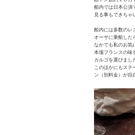
船内では日本公演
見る事もできちゃ
船内には多数のレ
オーサに乗船した
なかでも私のお気
本場フランスの味
カルゴを選びまし
このほかにもステ
ン（別料金）が目