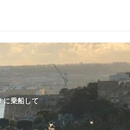
サに乗船して