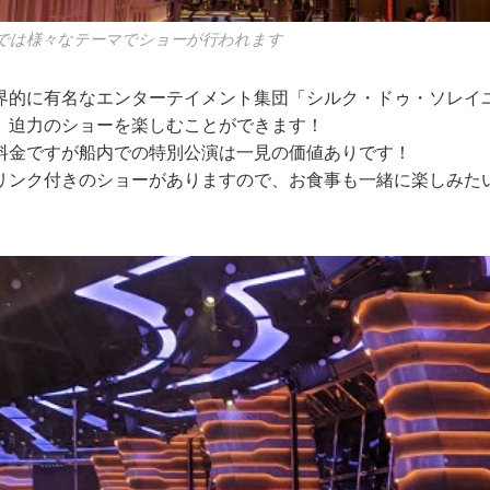
Dでは様々なテーマでショーが行われます
界的に有名なエンターテイメント集団「シルク・ドゥ・ソレイ
、迫力のショーを楽しむことができます！
料金ですが船内での特別公演は一見の価値ありです！
リンク付きのショーがありますので、お食事も一緒に楽しみた