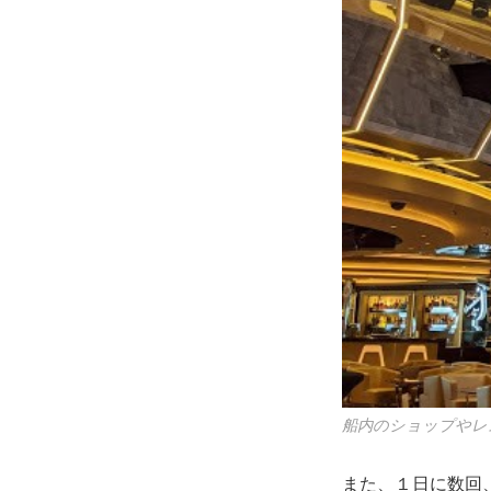
船内のショップやレ
また、１日に数回