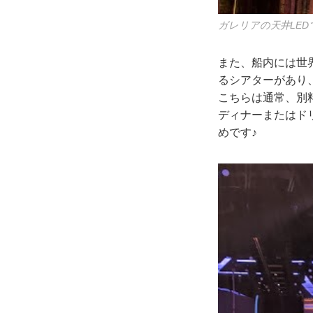
ガレリアの天井LE
また、船内には世
るシアターがあり
こちらは通常、別
ディナーまたはド
めです♪