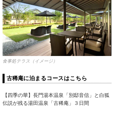
食事処テラス（イメージ）
古稀庵に泊まるコースはこちら
【四季の華】長門湯本温泉「別邸音信」と白狐
伝説が残る湯田温泉「古稀庵」３日間