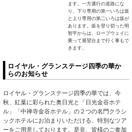
ます。一方通行の道路にな
り、下り専用の第一いろは坂
と上り専用の第二いろは坂が
あります。坂を登り切った明
智平からは、ロープウェイに
乗って展望台まで行く事もで
きます。
ロイヤル・グランステージ四季の華か
らのお知らせ
ロイヤル・グランステージ四季の華では、今
秋、紅葉に彩られた奥日光と「日光金谷ホテ
ル」「中禅寺金谷ホテル」の２つの名門クラシ
ックホテルにお泊まりいただける、特別なツア
ーをご用意しております。是非、皆様のご参加