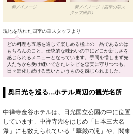
一例／イメージ
一例／イメージ（四季の華ス
タッフ撮影）
現地を訪れた四季の華スタッフより
どの料理も五感を通じて楽しめる極上の一品であるのは
もちろんのこと、伝統的な味わいの中にどこか新しさを
感じられるメニューとなっています。手間を惜しまず先
人たちから受け継いできたレシピを忠実に守りつつも、
日々進化し続ける想いというものを感じられました。
奥日光を巡る...ホテル周辺の観光名所
中禅寺金谷ホテルは、日光国立公園の中に位置
しています。中禅寺湖をはじめ「日本三大名
瀑」にも数えられている「華厳の滝」や、関東