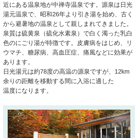
近にある温泉地が中禅寺温泉です。源泉は日光
湯元温泉で、昭和26年より引き湯を始め、古く
から避暑地の温泉として親しまれてきました。
泉質は硫黄泉（硫化水素泉）で白く濁った乳白
色のにごり湯が特徴です。皮膚病をはじめ、リ
ウマチ、糖尿病、高血圧症、痛風などに効果が
あります。
日光湯元は約78度の高温の源泉ですが、12km
余りの距離を移動する間に入浴に適した
温度になります。