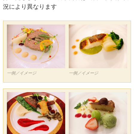
況により異なります
一例／イメージ
一例／イメージ