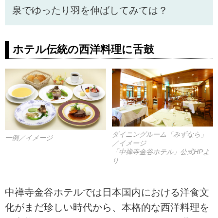
泉でゆったり羽を伸ばしてみては？
ホテル伝統の西洋料理に舌鼓
ダイニングルーム「みずなら」
一例／イメージ
／イメージ
「中禅寺金谷ホテル」公式HPよ
り
中禅寺金谷ホテルでは日本国内における洋食文
化がまだ珍しい時代から、本格的な西洋料理を