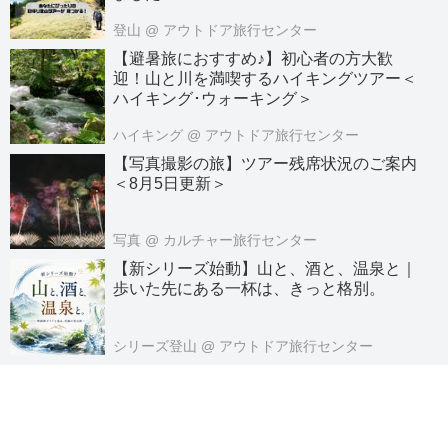
登山
@ アウトドア旅行センター
【避暑旅におすすめ♪】初心者の方大歓
迎！山と川を満喫するハイキングツアー＜
ハイキング･ウォーキング＞
ハイキング
@ アウトドア旅行センター
【写真撮影の旅】ツアー残席状況のご案内
＜8月5日更新＞
写真
@ カルチャー旅行センター
【新シリーズ始動】山と、酒と、温泉と｜
歩いた先にある一杯は、きっと格別。
シリーズ登山
@ アウトドア旅行センター