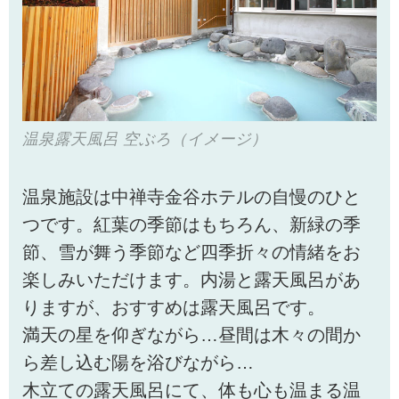
温泉露天風呂 空ぶろ（イメージ）
温泉施設は中禅寺金谷ホテルの自慢のひと
つです。紅葉の季節はもちろん、新緑の季
節、雪が舞う季節など四季折々の情緒をお
楽しみいただけます。内湯と露天風呂があ
りますが、おすすめは露天風呂です。
満天の星を仰ぎながら…昼間は木々の間か
ら差し込む陽を浴びながら…
木立ての露天風呂にて、体も心も温まる温