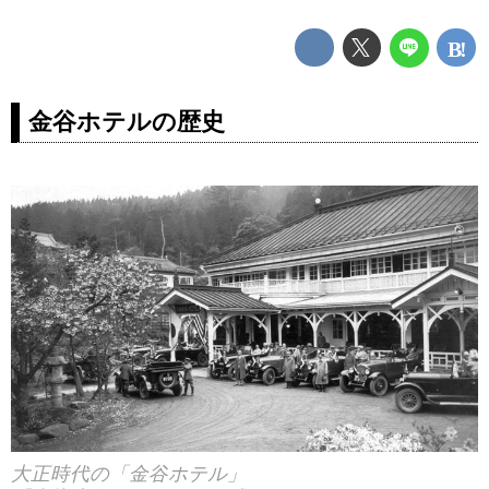
金谷ホテルの歴史
大正時代の「金谷ホテル」