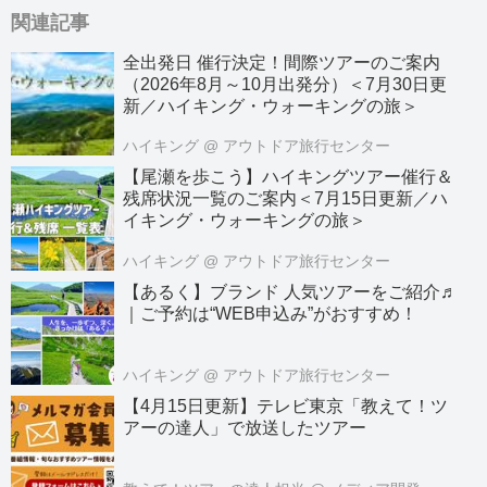
関連記事
全出発日 催行決定！間際ツアーのご案内
（2026年8月～10月出発分）＜7月30日更
新／ハイキング・ウォーキングの旅＞
ハイキング
@ アウトドア旅行センター
【尾瀬を歩こう】ハイキングツアー催行＆
残席状況一覧のご案内＜7月15日更新／ハ
イキング・ウォーキングの旅＞
ハイキング
@ アウトドア旅行センター
【あるく】ブランド 人気ツアーをご紹介♬
｜ご予約は“WEB申込み”がおすすめ！
ハイキング
@ アウトドア旅行センター
【4月15日更新】テレビ東京「教えて！ツ
アーの達人」で放送したツアー