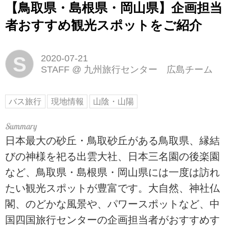
【鳥取県・島根県・岡山県】企画担当
者おすすめ観光スポットをご紹介
S
2020-07-21
STAFF
@
九州旅行センター 広島チーム
バス旅行
現地情報
山陰・山陽
日本最大の砂丘・鳥取砂丘がある鳥取県、縁結
びの神様を祀る出雲大社、日本三名園の後楽園
など、鳥取県・島根県・岡山県には一度は訪れ
たい観光スポットが豊富です。大自然、神社仏
閣、のどかな風景や、パワースポットなど、中
国四国旅行センターの企画担当者がおすすめす