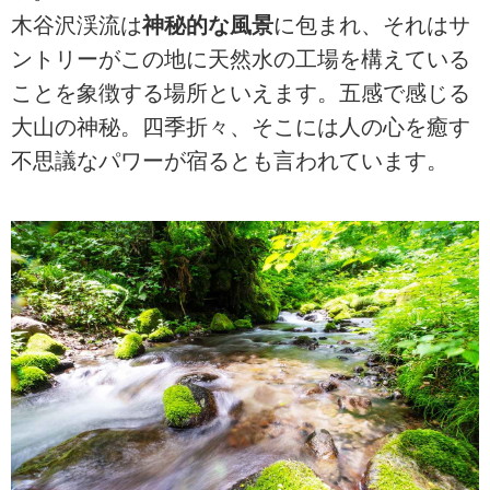
木谷沢渓流は
神秘的な風景
に包まれ、それはサ
ントリーがこの地に天然水の工場を構えている
ことを象徴する場所といえます。五感で感じる
大山の神秘。四季折々、そこには人の心を癒す
不思議なパワーが宿るとも言われています。