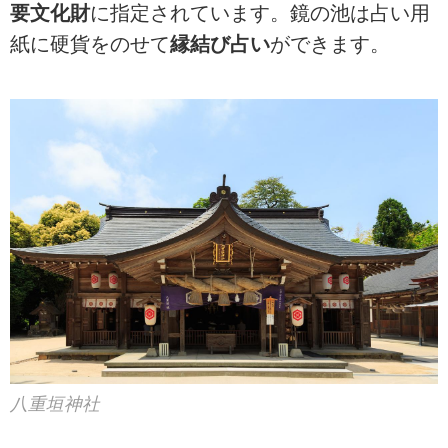
要文化財
に指定されています。鏡の池は占い用
紙に硬貨をのせて
縁結び占い
ができます。
八重垣神社