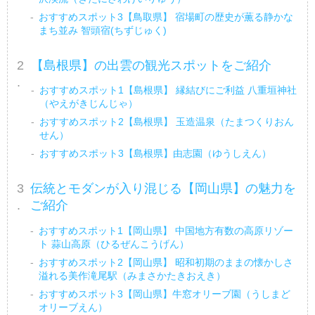
おすすめスポット3【鳥取県】 宿場町の歴史が薫る静かな
まち並み 智頭宿(ちずじゅく)
【島根県】の出雲の観光スポットをご紹介
おすすめスポット1【島根県】 縁結びにご利益 八重垣神社
（やえがきじんじゃ）
おすすめスポット2【島根県】 玉造温泉（たまつくりおん
せん）
おすすめスポット3【島根県】由志園（ゆうしえん）
伝統とモダンが入り混じる【岡山県】の魅力を
ご紹介
おすすめスポット1【岡山県】 中国地方有数の高原リゾー
ト 蒜山高原（ひるぜんこうげん）
おすすめスポット2【岡山県】 昭和初期のままの懐かしさ
溢れる美作滝尾駅（みまさかたきおえき）
おすすめスポット3【岡山県】牛窓オリーブ園（うしまど
オリーブえん）