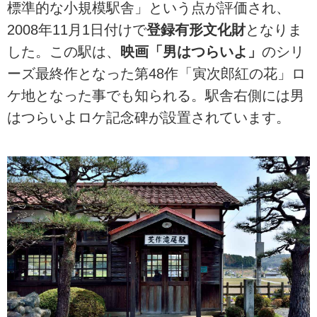
標準的な小規模駅舎」という点が評価され、
2008年11月1日付けで
登録有形文化財
となりま
した。この駅は、
映画「男はつらいよ」
のシリ
ーズ最終作となった第48作「寅次郎紅の花」ロ
ケ地となった事でも知られる。駅舎右側には男
はつらいよロケ記念碑が設置されています。