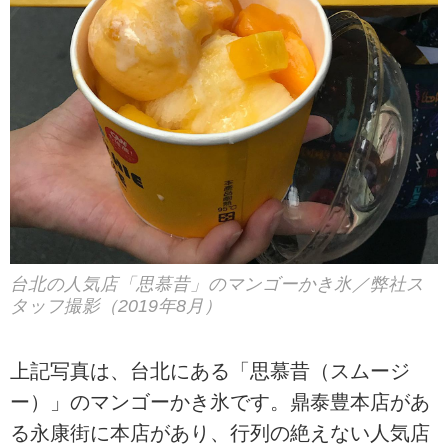
台北の人気店「思慕昔」のマンゴーかき氷／弊社ス
タッフ撮影（2019年8月）
上記写真は、台北にある「思慕昔（スムージ
ー）」のマンゴーかき氷です。鼎泰豊本店があ
る永康街に本店があり、行列の絶えない人気店