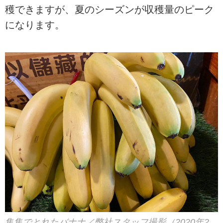
穫できますが、夏のシーズンが収穫量のピーク
になります。
集集でとれたバナナ／弊社スタッフ撮影（2020年2