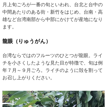
月上旬ごろが一番の旬といわれ、台北と台中の
中間あたりのある街・新竹をはじめ、台南・高
雄など台湾南部から中部にかけてが産地になり
ます。
龍眼（りゅうがん）
台湾ならではのフルーツのひとつが龍眼。ライ
チを小さくしたような見た目が特徴で、旬は例
年７月～９月ごろ。ライチのように殻を割って
お召し上がりください。