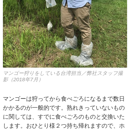
マンゴー狩りをしている台湾担当／弊社スタッフ撮
影（2018年7月）
マンゴーは狩ってから食べごろになるまで数日
かかるのが一般的です。熟れきっていないもの
に関しては、すでに食べごろのものと交換いた
します。おひとり様２つ持ち帰れますので、ホ