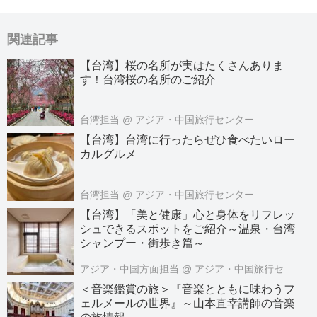
関連記事
【台湾】桜の名所が実はたくさんありま
す！台湾桜の名所のご紹介
台湾担当
@ アジア・中国旅行センター
【台湾】台湾に行ったらぜひ食べたいロー
カルグルメ
台湾担当
@ アジア・中国旅行センター
【台湾】「美と健康」心と身体をリフレッ
シュできるスポットをご紹介～温泉・台湾
シャンプー・街歩き篇～
アジア・中国方面担当
@ アジア・中国旅行センター
＜音楽鑑賞の旅＞『音楽とともに味わうフ
ェルメールの世界』～山本直幸講師の音楽