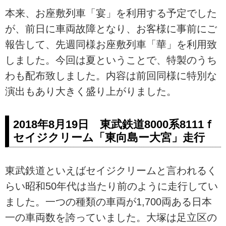
本来、お座敷列車「宴」を利用する予定でした
が、前日に車両故障となり、お客様に事前にご
報告して、先週同様お座敷列車「華」を利用致
しました。今回は夏ということで、特製のうち
わも配布致しました。内容は前回同様に特別な
演出もあり大きく盛り上がりました。
2018年8月19日 東武鉄道8000系8111ｆ
セイジクリーム「東向島ー大宮」走行
東武鉄道といえばセイジクリームと言われるく
らい昭和50年代は当たり前のように走行してい
ました。一つの種類の車両が1,700両ある日本
一の車両数を誇っていました。大塚は足立区の