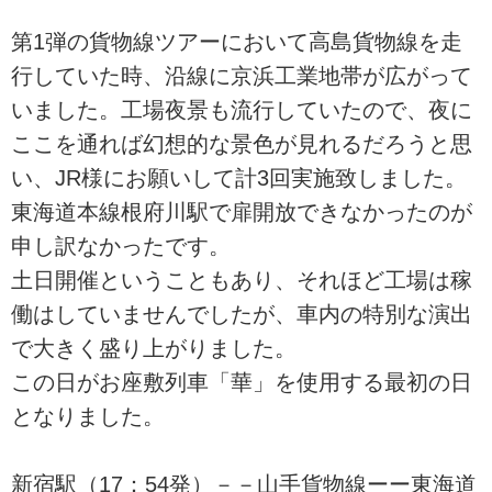
第1弾の貨物線ツアーにおいて高島貨物線を走
行していた時、沿線に京浜工業地帯が広がって
いました。工場夜景も流行していたので、夜に
ここを通れば幻想的な景色が見れるだろうと思
い、JR様にお願いして計3回実施致しました。
東海道本線根府川駅で扉開放できなかったのが
申し訳なかったです。
土日開催ということもあり、それほど工場は稼
働はしていませんでしたが、車内の特別な演出
で大きく盛り上がりました。
この日がお座敷列車「華」を使用する最初の日
となりました。
新宿駅（17：54発）－－山手貨物線ーー東海道