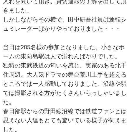
入れを聞いて頂き、貸切運転の了解を出して頂
きました。
しかしながらその横で、田中研吾社員は運転シ
ュミレーターばかりやっておりました・・・
当日は205名様の参加となりました。小さなホ
ームの東向島駅は人で溢れんばかりでした。
独特の東武鉄道の匂いを感じ、実家のある北千
住周辺、大人気ドラマの舞台荒川土手を超える
ところでは一人感動しておりました。沿線や駅
では撮影される方がたくさんいらっしゃいまし
た。
春日部駅からの野田線沿線では鉄道ファンとは
思えない人達もとても驚いている様子が伺えま
した。