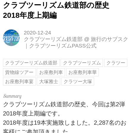
クラブツーリズム鉄道部の歴史
2018年度上期編
2020-12-24
クラブツーリズム鉄道部
@
旅行のサブスク
｜クラブツーリズムPASS公式
クラブツーリズム鉄道部
クラブツーリズム
クラツー
貨物線ツアー
お座敷列車
お座敷列車華
お座敷列車宴
大塚雅士
クラツー大塚
クラブツーリズム鉄道部の歴史、今回は第2弾
2018年度上期編です。
2018年度は19本実施致しました。2,287名のお
客様にご参加頂きました。