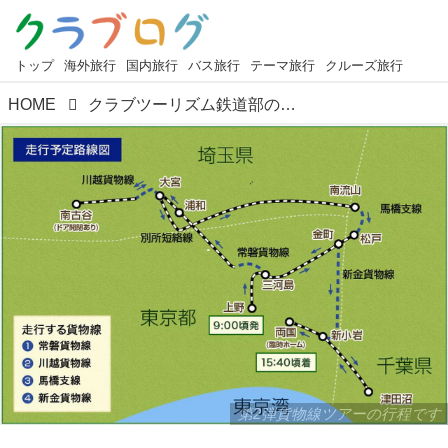
トップ
海外旅行
国内旅行
バス旅行
テーマ旅行
クルーズ旅行
HOME
クラブツーリズム鉄道部の歴史 2018年度上期編
第2弾貨物線ツアーの行程です