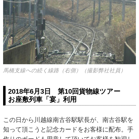
馬橋支線への続く線路（右側）（撮影弊社社員）
2018年6月3日 第10回貨物線ツアー
お座敷列車「宴」利用
この日から川越線南古谷駅駅長が、南古谷駅を
知って頂こうと記念カードをお客様に配布。手