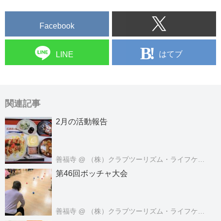
Facebook
はてブ
LINE
関連記事
2月の活動報告
善福寺
@ （株）クラブツーリズム・ライフケアサービス
第46回ボッチャ大会
善福寺
@ （株）クラブツーリズム・ライフケアサービス