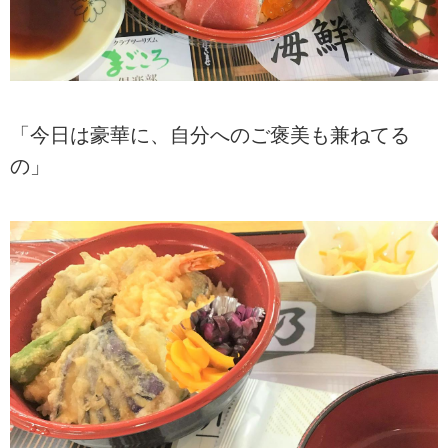
「今日は豪華に、自分へのご褒美も兼ねてる
の」