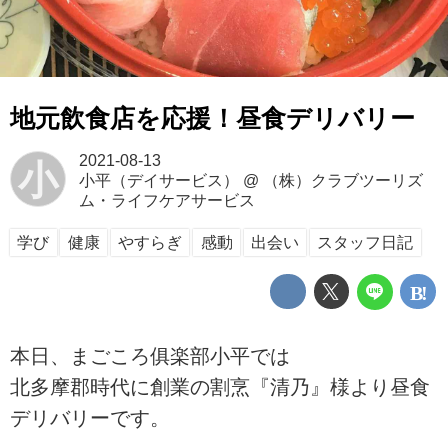
地元飲食店を応援！昼食デリバリー
2021-08-13
小
小平（デイサービス）
@
（株）クラブツーリズ
ム・ライフケアサービス
学び
健康
やすらぎ
感動
出会い
スタッフ日記
本日、まごころ俱楽部小平では
北多摩郡時代に創業の割烹『清乃』様より昼食
デリバリーです。