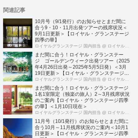
関連記事
10月号（9/1発行）のお知らせとまだ間に
合う9・10・11月出発ツアーの残席状況＜
9月1日更新＞【ロイヤル・グランステージ
四季の華】
ロイヤルグランステージ 国内担当
@ ロイヤル・グランステージ
まだ間に合う！ロイヤル・グランステー
ジ ゴールデンウィーク出発ツアー（2025
年4月26日出発～2025年5月5日発）＜3月
19日更新＞【ロイヤル・グランステージ四
季の華】
ロイヤルグランステージ 国内担当
@ ロイヤル・グランステージ
まだ間に合う！ロイヤル・グランステージ
1名1室限定（独楽の旅人）2～3月残席状況
のご案内【ロイヤル・グランステージ四季
の華】＜1月10日現在＞
ロイヤルグランステージ 国内担当
@ ロイヤル・グランステージ
11月号（10/1発行）のお知らせとまだ間に
合う10月～11月残席状況のご案内＜10月1
日更新＞【ロイヤル・グランステージ四季