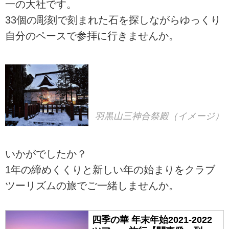
一の大社です。
33個の彫刻で刻まれた石を探しながらゆっくり
自分のペースで参拝に行きませんか。
羽黒山三神合祭殿（イメージ）
いかがでしたか？
1年の締めくくりと新しい年の始まりをクラブ
ツーリズムの旅でご一緒しませんか。
四季の華 年末年始2021-2022