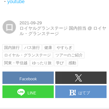
・
youtube
2021-09-29
ロ
ロイヤルグランステージ 国内担当
@
ロイヤ
ル・グランステージ
国内旅行
バス旅行
健康
やすらぎ
ロイヤル・グランステージ
ツアーのご紹介
関東・甲信越
ゆったり旅
学び
感動
Facebook
はてブ
LINE