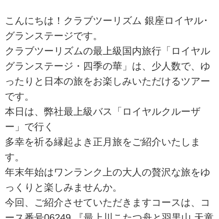
こんにちは！クラブツーリズム 銀座ロイヤル･
グランステージです。
クラブツーリズムの最上級国内旅行「ロイヤル
グランステージ・四季の華」は、少人数で、ゆ
ったりと日本の旅をお楽しみいただけるツアー
です。
本日は、弊社最上級バス「ロイヤルクルーザ
ー」で行く
多幸を祈る縁起よき正月旅をご紹介いたしま
す。
年末年始はワンランク上の大人の贅沢な旅をゆ
っくりと楽しみませんか。
今回、ご紹介させていただきますコースは、コ
ース番号06249 『最上川こたつ舟と羽黒山 天童