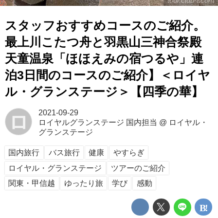
tour.club-t.com
スタッフおすすめコースのご紹介。
最上川こたつ舟と羽黒山三神合祭殿
天童温泉「ほほえみの宿つるや」連
泊3日間のコースのご紹介】＜ロイヤ
ル・グランステージ＞【四季の華】
2021-09-29
ロ
ロイヤルグランステージ 国内担当
@
ロイヤル・
グランステージ
国内旅行
バス旅行
健康
やすらぎ
ロイヤル・グランステージ
ツアーのご紹介
関東・甲信越
ゆったり旅
学び
感動