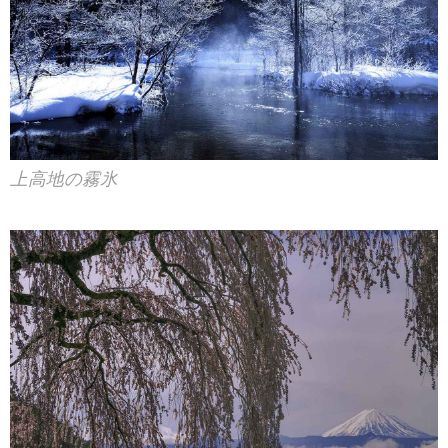
上高地の霧氷