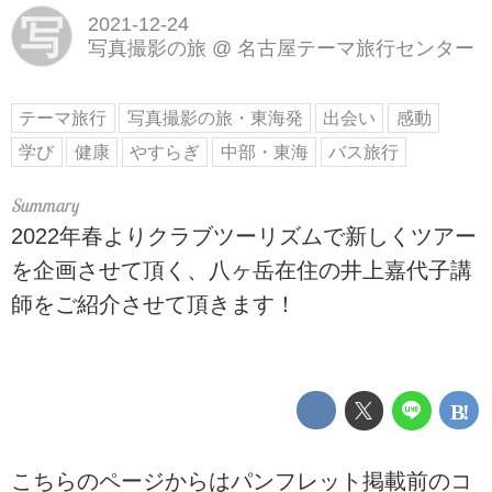
写
2021-12-24
写真撮影の旅
@
名古屋テーマ旅行センター
テーマ旅行
写真撮影の旅・東海発
出会い
感動
学び
健康
やすらぎ
中部・東海
バス旅行
2022年春よりクラブツーリズムで新しくツアー
を企画させて頂く、八ヶ岳在住の井上嘉代子講
師をご紹介させて頂きます！
こちらのページからはパンフレット掲載前のコ