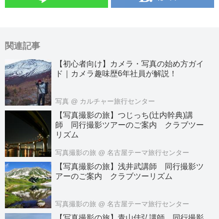
関連記事
【初心者向け】カメラ・写真の始め方ガイ
ド｜カメラ趣味歴6年社員が解説！
写真
@ カルチャー旅行センター
【写真撮影の旅】つじっち(辻内幹典)講
師 同行撮影ツアーのご案内 クラブツー
リズム
写真撮影の旅
@ 名古屋テーマ旅行センター
【写真撮影の旅】浅井武講師 同行撮影ツ
アーのご案内 クラブツーリズム
写真撮影の旅
@ 名古屋テーマ旅行センター
【写真撮影の旅】青山佳弘講師 同行撮影