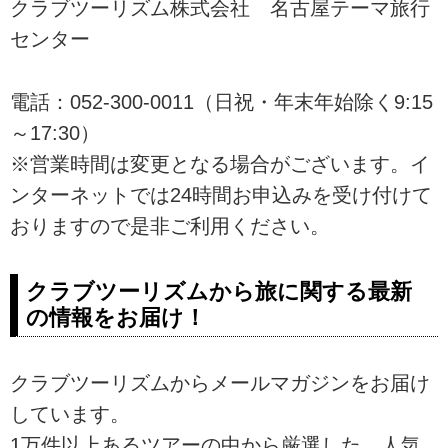
ロのカメラマンやフォトインスト
クラブツーリズム株式会社 名古屋テーマ旅行
ラクターが講師として同行！おひ
センター
とりでの参加も大歓迎です！
電話：052-300-0011（日祝・年末年始除く9:15
～17:30）
※営業時間は変更となる場合がございます。イ
ンターネットでは24時間お申込みを受け付けて
おりますので是非ご利用ください。
クラブツーリズムから旅に関する最新
の情報をお届け！
クラブツーリズムからメールマガジンをお届け
しています。
1万件以上あるツアーの中から厳選した、人気