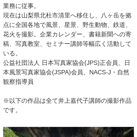
業務に従事。
現在は山梨県北杜市清里へ移住し、八ヶ岳を拠
点に全国各地で風景、星景、野生動物、鉄道、
花火を撮影。企業カレンダー、書籍新聞への寄
稿、写真教室、セミナー講師等幅広く活動して
いる。
公益社団法人 日本写真家協会(JPS)正会員、日
本風景写真家協会(JSPA)会員、NACS-J・自然
観察指導員
※以下の作品は全て井上嘉代子講師の撮影作品
です。