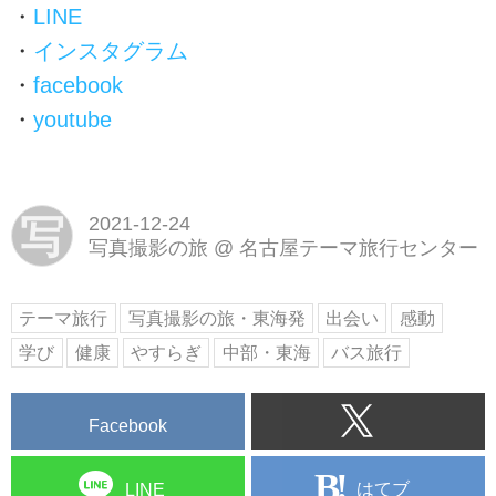
・
LINE
・
インスタグラム
・
facebook
・
youtube
写
2021-12-24
写真撮影の旅
@
名古屋テーマ旅行センター
テーマ旅行
写真撮影の旅・東海発
出会い
感動
学び
健康
やすらぎ
中部・東海
バス旅行
Facebook
はてブ
LINE