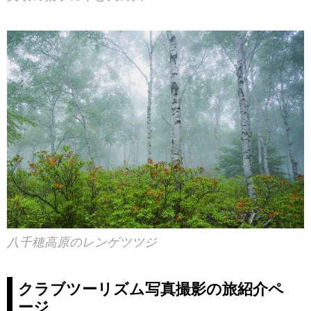
八千穂高原のレンゲツツジ
クラブツーリズム写真撮影の旅紹介ペ
ージ