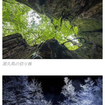
屋久島の切り株