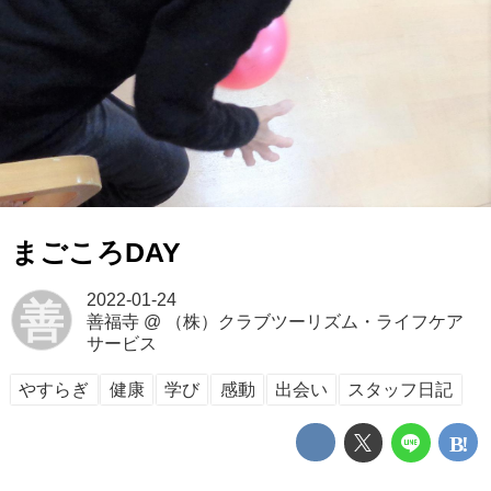
まごころDAY
2022-01-24
善
善福寺
@
（株）クラブツーリズム・ライフケア
サービス
やすらぎ
健康
学び
感動
出会い
スタッフ日記