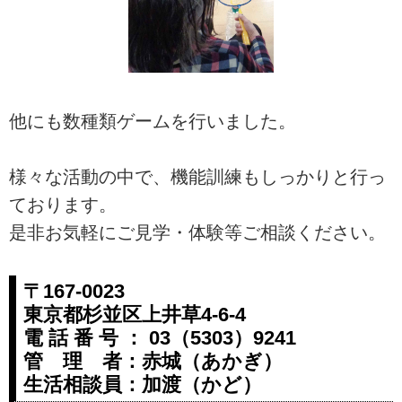
他にも数種類ゲームを行いました。
様々な活動の中で、機能訓練もしっかりと行っ
ております。
是非お気軽にご見学・体験等ご相談ください。
〒167-0023
東京都杉並区上井草4-6-4
電 話 番 号 ： 03（5303）9241
管 理 者：赤城（あかぎ）
生活相談員：加渡（かど）