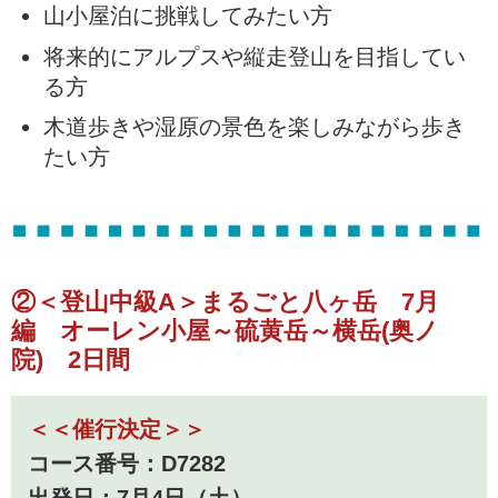
山小屋泊に挑戦してみたい方
将来的にアルプスや縦走登山を目指してい
る方
木道歩きや湿原の景色を楽しみながら歩き
たい方
②＜登山中級A＞まるごと八ヶ岳 7月
編 オーレン小屋～硫黄岳～横岳(奥ノ
院) 2日間
＜＜催行決定＞＞
コース番号：D7282
出発日：7月4日（土）