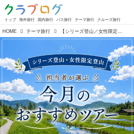
トップ
海外旅行
国内旅行
バス旅行
テーマ旅行
クルーズ旅行
HOME
テーマ旅行
【シリーズ登山／女性限定登山】担当者が選ぶ｜今月のおすすめツアー