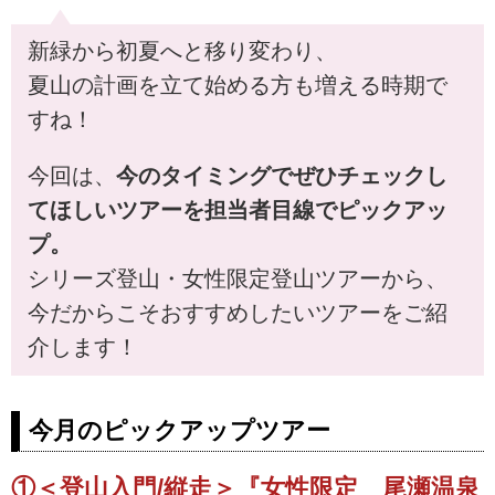
新緑から初夏へと移り変わり、
夏山の計画を立て始める方も増える時期で
すね！
今回は、
今のタイミングでぜひチェックし
てほしいツアーを担当者目線でピックアッ
プ。
シリーズ登山・女性限定登山ツアーから、
今だからこそおすすめしたいツアーをご紹
介します！
今月のピックアップツアー
①＜登山入門/縦走＞『女性限定 尾瀬温泉