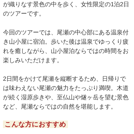
が織りなす景色の中を歩く、女性限定の1泊2日
アー・旅行のお申込ならクラブ
ツーリズム。
のツアーです。
今回のツアーでは、尾瀬の中心部にある温泉付
き山小屋に宿泊。歩いた後は温泉でゆっくり疲
れを癒しながら、山小屋泊ならではの時間をお
楽しみいただけます。
2日間をかけて尾瀬を縦断するため、日帰りで
は味わえない尾瀬の魅力をたっぷり満喫。木道
が続く湿原歩きや、至仏山や燧ヶ岳を望む景色
など、尾瀬ならではの自然を堪能します。
こんな方におすすめ