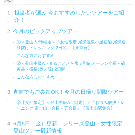
担当者が選ぶ 今おすすめしたいツアーをご紹
介！
今月のピックアップツアー
①＜登山入門/縦走＞『女性限定 尾瀬温泉小屋宿泊 尾瀬通
り抜けトレッキング 2日間』【東京発】
こんな方におすすめ
②＜登山中級A＞まるごと八ヶ岳 7月編 オーレン小屋～硫
黄岳～横岳(奥ノ院) 2日間
こんな方におすすめ
直前でもご参加OK！今月の日帰り間際ツアー
②【女性限定】＜登山中級A（縦走）＞『お悩み解決トレ
ーニング 富士山一合目～五合目』【富士山駅集合】
6月5日（金）更新！シリーズ登山・女性限定
登山ツアー最新情報