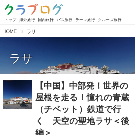
トップ
海外旅行
国内旅行
バス旅行
テーマ旅行
クルーズ旅行
HOME
ラサ
ラサ
【中国】中部発！世界の
屋根を走る！憧れの青蔵
（チベット）鉄道で行
く 天空の聖地ラサ＜後
編＞