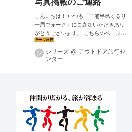
写真掲載のご連絡
こんにちは！ いつも「三浦半島ぐるり
一周ウォーク」にご参加いただきあり
がとうございます。 こちらのページで
は「2025年11月スタート・三浦半島ぐ
るり一周ウォーク」ツアーの 団体集合
シリーズ
@
アウトドア旅行セ
シ
ンター
写真を掲載させていただきます。 ※お
客様には事前に掲載許可をいただいて
おります、ご協力いただきありがとう
ございました シリーズウォークツアー
にまだご参加されたことがない方も、
これからご参加される方も、現在参加
されている方も、完歩達成のイメージ
が湧くお写真ですので、参考に是非ご
覧ください！ 2025年11月スタートにご