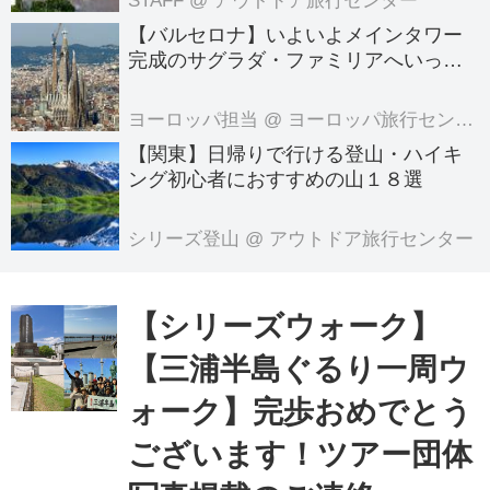
STAFF
@ アウトドア旅行センター
【バルセロナ】いよいよメインタワー
完成のサグラダ・ファミリアへいって
きました！
ヨーロッパ担当
@ ヨーロッパ旅行センター
【関東】日帰りで行ける登山・ハイキ
ング初心者におすすめの山１８選
シリーズ登山
@ アウトドア旅行センター
【シリーズウォーク】
【三浦半島ぐるり一周ウ
ォーク】完歩おめでとう
ございます！ツアー団体