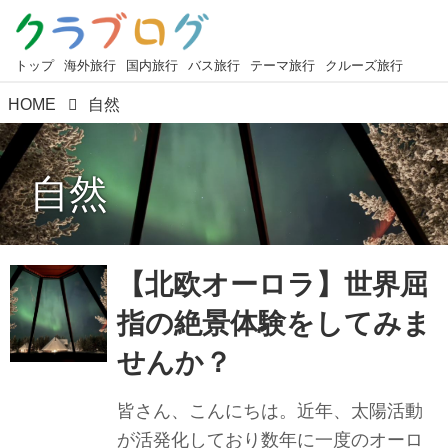
トップ
海外旅行
国内旅行
バス旅行
テーマ旅行
クルーズ旅行
HOME
自然
自然
【北欧オーロラ】世界屈
指の絶景体験をしてみま
せんか？
皆さん、こんにちは。近年、太陽活動
が活発化しており数年に一度のオーロ