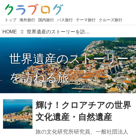
トップ
海外旅行
国内旅行
バス旅行
テーマ旅行
クルーズ旅行
HOME
世界遺産のストーリーを訪ねる旅
世界遺産のストーリー
を訪ねる旅
輝け！クロアチアの世界
文化遺産・自然遺産
旅の文化研究所研究員、一般社団法人