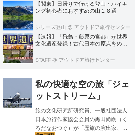
【関東】日帰りで行ける登山・ハイキ
ング初心者におすすめの山１８選
シリーズ登山
@ アウトドア旅行センター
【速報】「飛鳥・藤原の宮都」が世界
文化遺産登録！古代日本の原点をめぐ
る旅へでかけよう｜クラブツーリズム
のテーマのある旅
STAFF
@ アウトドア旅行センター
私の快適な空の旅「ジェ
ットストリーム」
旅の文化研究所研究員、一般社団法人
日本旅行作家協会会員の黒田尚嗣（く
ろだなおつぐ）が「歴旅の演出家、旅