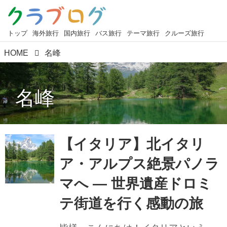
トップ
海外旅行
国内旅行
バス旅行
テーマ旅行
クルーズ旅行
HOME
名峰
名峰
【イタリア】北イタリ
ア・アルプス絶景パノラ
マへ ― 世界遺産ドロミ
テ街道を行く感動の旅