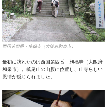
西国第四番・施福寺（大阪府和泉市）
最初に訪れたのは西国第四番・施福寺（大阪府
和泉市）。槙尾山の山腹に位置し、山寺らしい
風情が感じられました。