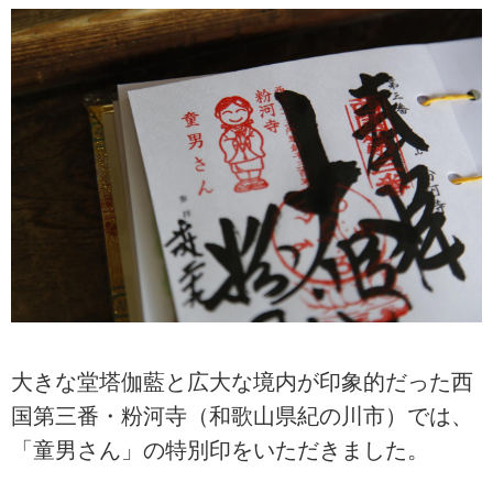
大きな堂塔伽藍と広大な境内が印象的だった西
国第三番・粉河寺（和歌山県紀の川市）では、
「童男さん」の特別印をいただきました。