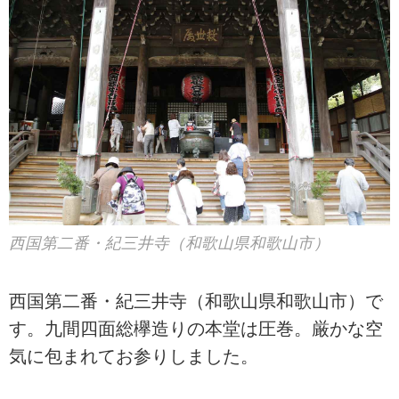
西国第二番・紀三井寺（和歌山県和歌山市）
西国第二番・紀三井寺（和歌山県和歌山市）で
す。九間四面総欅造りの本堂は圧巻。厳かな空
気に包まれてお参りしました。