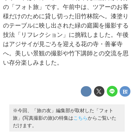
の「フォト旅」です。午前中は、ツアーのお客
様だけのために貸し切った旧竹林院へ。漆塗り
のテーブルに映し出された緑の庭園を撮影する
技法「リフレクション」に挑戦しました。午後
はアジサイが見ごろを迎える花の寺・善峯寺
へ。美しい景観の撮影や竹下講師との交流を思
い存分楽しみました。
※今回、「旅の友」編集部が取材した「フォト
旅」(写真撮影の旅)の特集は
こちら
からご覧いた
だけます。