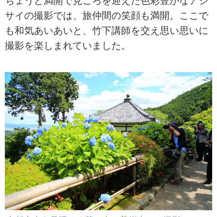
ちょうど満開で見ごろを迎えた色彩豊かなアジ
サイの撮影では、旅仲間の笑顔も満開。ここで
も和気あいあいと、竹下講師を交え思い思いに
撮影を楽しまれていました。