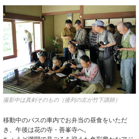
撮影中は真剣そのもの（後列の左が竹下講師）
移動中のバスの車内でお弁当の昼食をいただ
き、午後は花の寺・善峯寺へ。