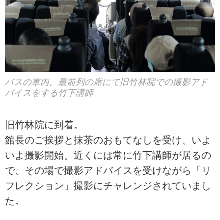
バスの車内。最前列の席にて旧竹林院での撮影アド
バイスをする竹下講師
旧竹林院に到着。
館長のご挨拶と抹茶のおもてなしを受け、いよ
いよ撮影開始。近くには常に竹下講師が居るの
で、その場で撮影アドバイスを受けながら「リ
フレクション」撮影にチャレンジされていまし
た。