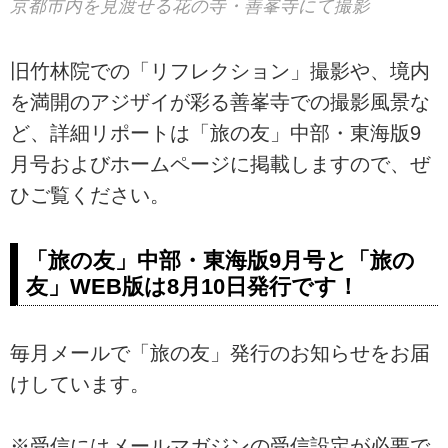
京都市内を見渡せる花の寺・善峯寺にて撮影
旧竹林院での「リフレクション」撮影や、境内
を満開のアジザイが彩る善峯寺での撮影風景な
ど、詳細リポートは「旅の友」中部・東海版9
月号およびホームページに掲載しますので、ぜ
ひご覧ください。
「旅の友」中部・東海版9月号と「旅の
友」WEB版は8月10日発行です！
毎月メールで「旅の友」発行のお知らせをお届
けしています。
※受信にはメールマガジンの受信設定が必要で