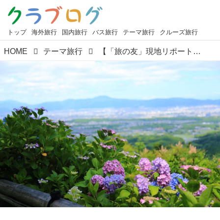
トップ
海外旅行
国内旅行
バス旅行
テーマ旅行
クルーズ旅行
HOME
テーマ旅行
【「旅の友」現地リポート】編集部ただいま取材中！ ツアーのお客様だけでじっくり撮影 漆塗りの座卓に映り込む緑の庭園 旧竹林院貸切撮影（日帰り）