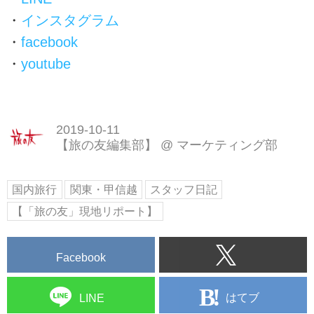
・
インスタグラム
・
facebook
・
youtube
2019-10-11
【旅の友編集部】
@
マーケティング部
国内旅行
関東・甲信越
スタッフ日記
【「旅の友」現地リポート】
Facebook
はてブ
LINE