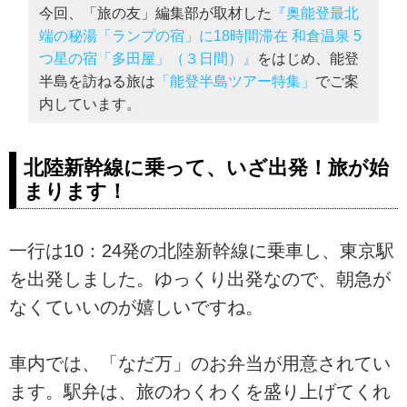
今回、「旅の友」編集部が取材した
『奥能登最北
端の秘湯「ランプの宿」に18時間滞在 和倉温泉 5
つ星の宿「多田屋」（３日間）』
をはじめ、能登
半島を訪ねる旅は
「能登半島ツアー特集」
でご案
内しています。
北陸新幹線に乗って、いざ出発！旅が始
まります！
一行は10：24発の北陸新幹線に乗車し、東京駅
を出発しました。ゆっくり出発なので、朝急が
なくていいのが嬉しいですね。
車内では、「なだ万」のお弁当が用意されてい
ます。駅弁は、旅のわくわくを盛り上げてくれ