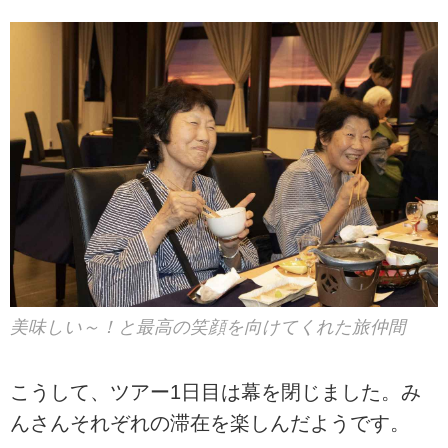
美味しい～！と最高の笑顔を向けてくれた旅仲間
こうして、ツアー1日目は幕を閉じました。み
んさんそれぞれの滞在を楽しんだようです。