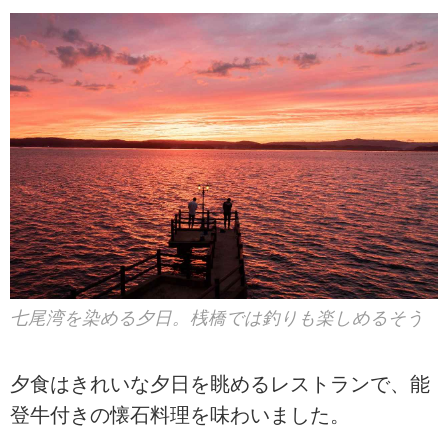
七尾湾を染める夕日。桟橋では釣りも楽しめるそう
夕食はきれいな夕日を眺めるレストランで、能
登牛付きの懐石料理を味わいました。