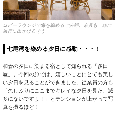
ロビーラウンジで海を眺めるご夫婦。来月も一緒に
旅行に出かけるそう
七尾湾を染める夕日に感動・・・！
和倉の夕日に染まる宿として知られる「多田
屋」。今回の旅では、嬉しいことにとても美し
い夕日を見ることができました。従業員の方も
「久しぶりにここまでキレイな夕日を見た、滅
多にないですよ！」とテンションが上がって写
真を撮るほど！