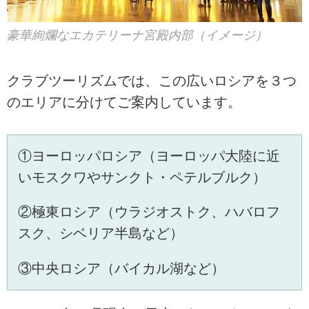
豪華絢爛なエカテリーナ宮殿内部（イメージ）
クラブツーリズムでは、この広いロシアを３つ
のエリアに分けてご案内しています。
①ヨーロッパロシア（ヨーロッパ大陸に近
いモスクワやサンクト・ペテルブルク）
②極東ロシア（ウラジオストク、ハバロフ
スク、シベリア半島など）
③中央ロシア（バイカル湖など）