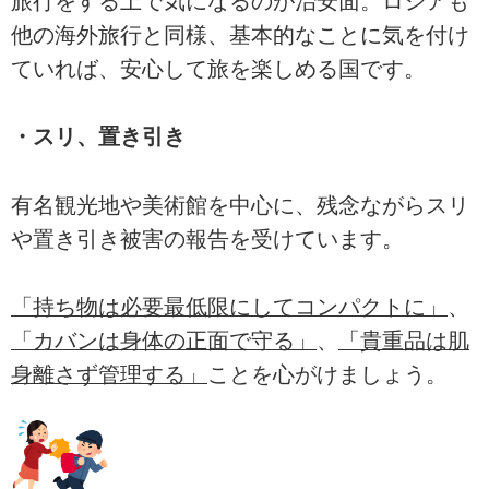
旅行をする上で気になるのが治安面。ロシアも
他の海外旅行と同様、基本的なことに気を付け
ていれば、安心して旅を楽しめる国です。
・スリ、置き引き
有名観光地や美術館を中心に、残念ながらスリ
や置き引き被害の報告を受けています。
「持ち物は必要最低限にしてコンパクトに」
、
「カバンは身体の正面で守る」
、
「貴重品は肌
身離さず管理する」
ことを心がけましょう。