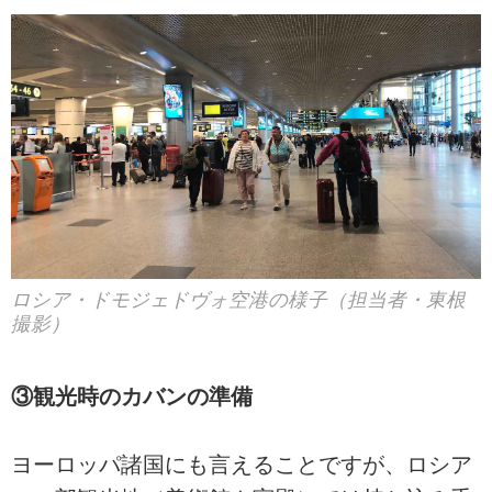
ロシア・ドモジェドヴォ空港の様子（担当者・東根
撮影）
③観光時のカバンの準備
ヨーロッパ諸国にも言えることですが、ロシア