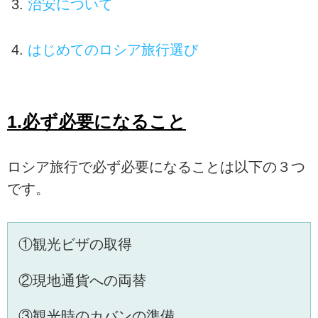
治安について
はじめてのロシア旅行選び
1.必ず必要になること
ロシア旅行で必ず必要になることは以下の３つ
です。
①観光ビザの取得
②現地通貨への両替
③観光時のカバンの準備