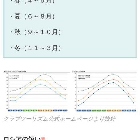
・春（４～５月）
・夏（６～８月）
・秋（９～１０月）
・冬（１１～３月）
クラブツーリズム公式ホームページより抜粋
ロシアの短い
春