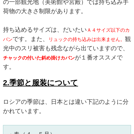
の一部観光地（美術館や宮殿）では持ち込み手
荷物の大きさ制限があります。
持ち込めるサイズは、だいたい
Ａ４サイズ以下のカ
です。また、
観
バン
リュックの持ち込みは出来ません。
光中のスリ被害も残念ながら出ていますので、
が１番オススメで
チャックの付いた斜め掛けカバン
す。
2.季節と服装について
ロシアの季節は、日本とは違い下記のように分
かれています。