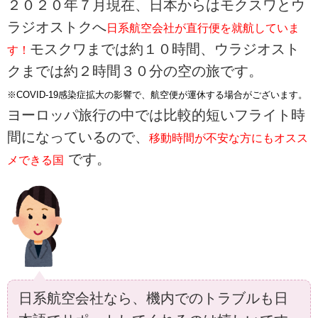
２０２０年７月現在、日本からはモクスワとウ
ラジオストクへ
日系航空会社が直行便を就航していま
モスクワまでは約１０時間、ウラジオスト
す！
クまでは約２時間３０分の空の旅です。
※COVID-19感染症拡大の影響で、航空便が運休する場合がございます。
ヨーロッパ旅行の中では比較的短いフライト時
間になっているので、
移動時間が不安な方にもオスス
です。
メできる国
日系航空会社なら、機内でのトラブルも日