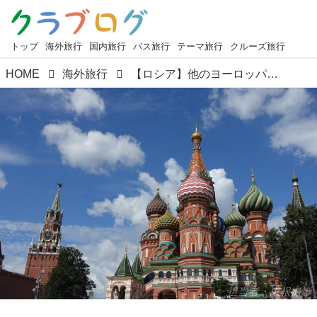
トップ
海外旅行
国内旅行
バス旅行
テーマ旅行
クルーズ旅行
HOME
海外旅行
【ロシア】他のヨーロッパ諸国とは一味違う！ロシア旅行の基本情報
担当者・東根撮影