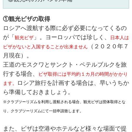
①観光ビザの取得
ロシアへ渡航する際に必ず必要になってくるの
が「
」。ヨーロッパでは珍しく、
観光ビザ
日本人は
（２０２０年７
ビザがないと入国することが出来ません
月現在）。
王道のモスクワとサンクト・ペテルブルクを旅
行する場合、
ビザ取得には平均約１カ月の時間がかかり
ロシア旅行を計画する場合は、早いうちか
ます。
ら準備しておきましょう。
※クラブツーリズムを利用し渡航される場合、観光ビザは団体取得とな
り、クラブツーリズムにて一括申請致します。
また、ビザは空港やホテルなど様々な場面で提