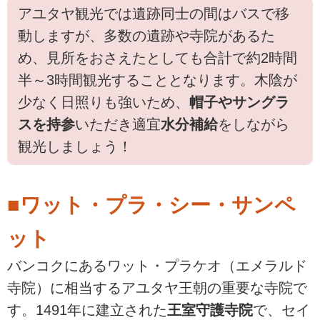
アユタヤ観光では遺跡同士の間はバスで移
動しますが、多数の遺跡や寺院があるた
め、見所をおさえたとしても合計で約2時間
半～3時間観光することとなります。木陰が
少なく日照りも強いため、
帽子やサングラ
スを持参
いただき適宜
水分補給
をしながら
観光しましょう！
■ワット・プラ・シー・サンペ
ット
バンコクにあるワット・プラケオ（エメラルド
寺院）に相当するアユタヤ王朝の重要な寺院で
す。1491年に建立された
王室守護寺院
で、セイ