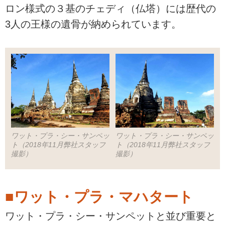
ロン様式の３基のチェディ（仏塔）には歴代の
3人の王様の遺骨が納められています。
ワット・プラ・シー・サンペッ
ワット・プラ・シー・サンペッ
ト（2018年11月弊社スタッフ
ト（2018年11月弊社スタッフ
撮影）
撮影）
■ワット・プラ・マハタート
ワット・プラ・シー・サンペットと並び重要と