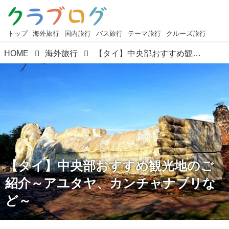
トップ
海外旅行
国内旅行
バス旅行
テーマ旅行
クルーズ旅行
HOME
海外旅行
【タイ】中央部おすすめ観光地のご紹介～アユタヤ、カンチャナブリなど～
【タイ】中央部おすすめ観光地のご
紹介～アユタヤ、カンチャナブリな
ど～