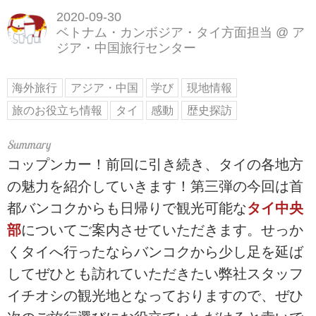
2020-09-30
ベトナム・カンボジア・タイ方面担当
@
ア
ジア・中国旅行センター
海外旅行
アジア・中国
学び
現地情報
旅のお役立ち情報
タイ
感動
歴史探訪
コップンカー！前回に引き続き、タイの各地方
の魅力を紹介していきます！第三弾の今回は首
都バンコクからも日帰りで観光可能な
タイ中央
部
についてご案内させていただきます。せっか
くタイへ行ったならバンコクから少し足を延ば
してぜひとも訪れていただきたい弊社スタッフ
イチオシの観光地となっておりますので、ぜひ