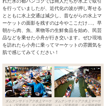
れた水の都バンコクでは商人たちが水上で取引
を行っていましたが、近代化の波が押し寄せる
とともに水上交通は減少し、昔ながらの水上マ
ーケットの面影を残すのは今やここだけ…。早
朝から肉、魚、果物等の生鮮食品を始め、民芸
品などを乗せた小舟が行き交います。ぜひ現地
を訪れたら小舟に乗ってマーケットの雰囲気を
肌で感じてみてください！
ダムナンサドゥアク水上マーケ
ダムナンサドゥアク水上マーケ
ット（写真提供：タイ国政府観
ット（写真提供：タイ国政府観