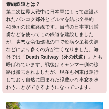
泰緬鉄道とは？
第二次世界大戦中に日本軍によって建設さ
れたバンコク郊外とビルマを結ぶ全長約
415kmの鉄道路線です。当時の日本軍は捕
虜などを使ってこの鉄道を建設しました
が、劣悪な労働環境の中で疫病や栄養失調
などにより多くの方が亡くなりました。海
外では『
Death Railway（死の鉄道）
』とも
呼ばれています。戦後はミャンマー側の線
路は撤去されましたが、現在も列車は運行
しており自然に囲まれた緑豊かな車窓を味
わうことができるようになっています。