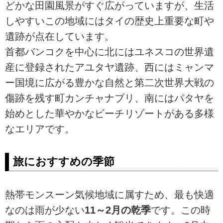
どかな田園風景がすぐ広がっていますが、生活
しやすいこの地域にはタイの歴史上重要な町や
遺跡が点在しています。
首都バンコクを中心に北にはユネスコの世界遺
産に登録されたアユタヤ遺跡、西にはミャンマ
ー国境に広がる豊かな自然と第二次世界大戦の
傷跡を残す町カンチャナブリ、南にはパタヤを
始めとした華やかなビーチリゾートがある多様
なエリアです。
旅におすすめの季節
熱帯モンスーン気候地域に属すため、最も快適
なのは雨が少ない
11～2月の乾季
です。この時