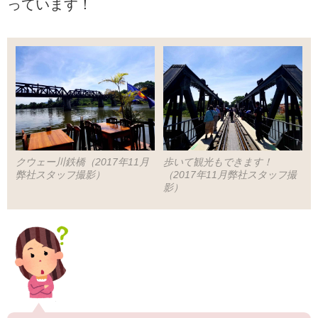
っています！
クウェー川鉄橋（2017年11月
歩いて観光もできます！
弊社スタッフ撮影）
（2017年11月弊社スタッフ撮
影）