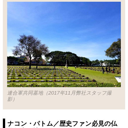
連合軍共同墓地（2017年11月弊社スタッフ撮
影）
ナコン・パトム／歴史ファン必見の仏