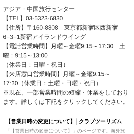
アーも多数ご用意。バンコク、ア
ユタヤ、チェンマイ、スコタイ遺
アジア・中国旅行センター
跡、チェンライ、ロイクラトン祭
【TEL】03-5323-6830
り、カンチャナブリなど、豊富な
【住所】〒160-8308 東京都新宿区西新宿
ツアーラインナップをご用意。ツ
アーの検索・ご予約も簡単。
6−3−1新宿アイランドウイング
【電話営業時間】月曜～金曜9:15～17:30 土
曜：9:15～13:00
（休業日：日曜・祝日）
【来店窓口営業時間】月曜～金曜9:15～
17:30（休業日：土曜・日曜・祝日）
※現在、一部営業時間の短縮・休業をしており
ます。詳しくは下記をクリックしてください。
【営業日時の変更について】│クラブツーリズム
「【営業日時の変更について】」のページです。海外旅