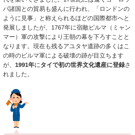
パ諸国との貿易も盛んに行われ、「ロンドンの
ように見事」と称えられるほどの国際都市へと
発展しましたが、1767年に宿敵ビルマ（ミャン
マー）軍の攻撃により王朝の幕を下ろすことと
なります。現在も残るアユタヤ遺跡の多くはこ
の時のビルマ軍による破壊の跡が目立ちます
が、
1991年
に
タイで初の世界文化遺産に登録
さ
れました。