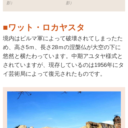
影）
影）
■ワット・ロカヤスタ
境内はビルマ軍によって破壊されてしまったた
め、高さ5ｍ、長さ28ｍの涅槃仏が大空の下に
悠然と横たわっています。中期アユタヤ様式と
されていますが、現存しているのは1956年にタ
イ芸術局によって復元されたものです。