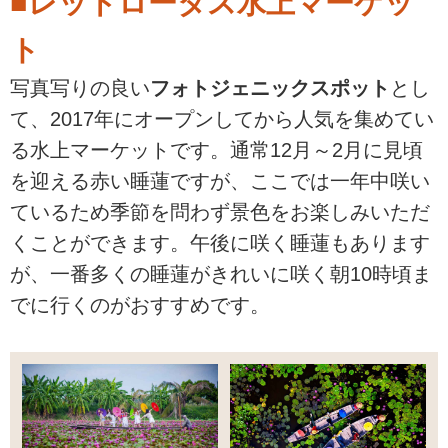
■レッドロータス水上マーケッ
ト
写真写りの良い
フォトジェニックスポット
とし
て、2017年にオープンしてから人気を集めてい
る水上マーケットです。通常12月～2月に見頃
を迎える赤い睡蓮ですが、ここでは一年中咲い
ているため季節を問わず景色をお楽しみいただ
くことができます。午後に咲く睡蓮もあります
が、一番多くの睡蓮がきれいに咲く朝10時頃ま
でに行くのがおすすめです。