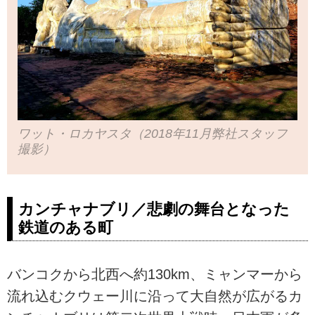
ワット・ロカヤスタ（2018年11月弊社スタッフ
撮影）
カンチャナブリ／悲劇の舞台となった
鉄道のある町
バンコクから北西へ約130km、ミャンマーから
流れ込むクウェー川に沿って大自然が広がるカ