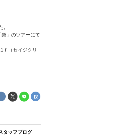
。
た。
「楽」のツアーにて
11ｆ（セイジクリ
～スタッフブログ