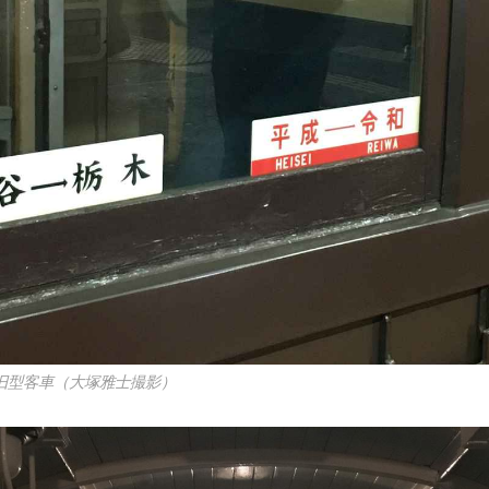
旧型客車（大塚雅士撮影）