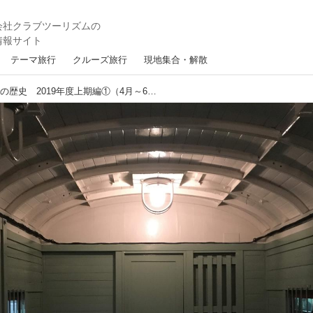
テーマ旅行
クルーズ旅行
現地集合・解散
クラブツーリズム鉄道部の歴史 2019年度上期編①（4月～6月）