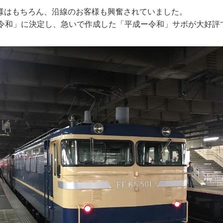
様はもちろん、沿線のお客様も興奮されていました。
「令和」に決定し、急いで作成した「平成ー令和」サボが大好評