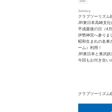
国鉄
クラブツーリズム鉄
JR東日本高崎支
平成最後の日（4
伊勢神宮へ参りま
昭和生まれの名車が
ーム）利用！
JR東日本と東武
今回もお付き合い
クラブツーリズム