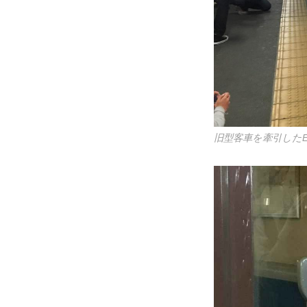
旧型客車を牽引したEF