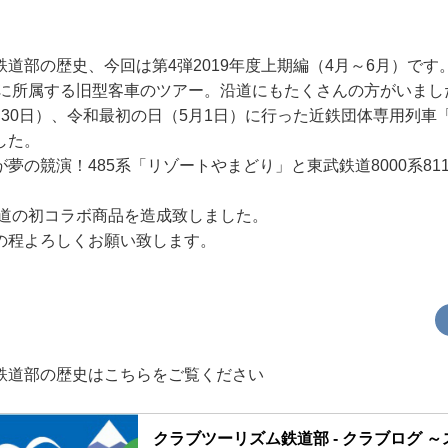
道部の歴史、今回は第4弾2019年度上期編（4月～6月）です
社に所属する旧型客車のツアー。沿道にもたくさんの方がいまし
月30日）、令和最初の日（5月1日）に行った近鉄団体専用列車
した。
夢の競演！485系「リゾートやまどり」と東武鉄道8000系81
鉄道の初コラボ商品を造成致しました。
の程よろしくお願い致します。
鉄道部の歴史はこちらをご覧ください
クラブツーリズム鉄道部 - クラブログ 