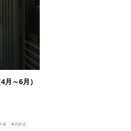
4月～6月）
大塚
東武鉄道