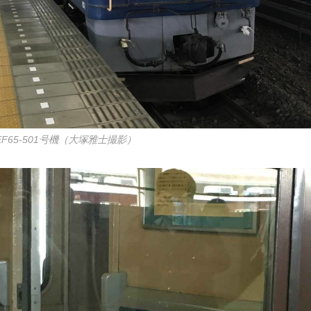
65-501号機（大塚雅士撮影）