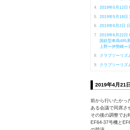
2019年5月1
2019年5月1
2019年6月2
2019年6月22
国鉄型車両485
上野ー伊勢崎ー
クラブツーリズ
クラブツーリズ
2019年4月
前から行いたかっ
ある会議で同席さ
その後の調整でお
EF64-37号機
の競演。