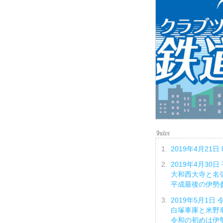
2019年4月2
2019年4月30
大和西大寺と名
平成最後の伊勢
2019年5月1日
白塚車庫と米野
令和の初めは伊