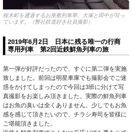
桜木町を通過するお座敷列車華。大塚と田中が写っ
ています。（弊社鉄道好き社員撮影）
2019年6月2日 日本に残る唯一の行商
専用列車 第2回近鉄鮮魚列車の旅
第一弾が好評だったので、すぐに第二弾を実施
致しました。前回は明星車庫でも撮影会でご迷
惑をかけてしまったので今回は3班に分けて写
真撮影をお楽しみ頂きました。実際の鮮魚列車
はお魚の臭いは全くありません。少しでもお魚
感を感じて頂きたいので、チラシ寿司を皆様に
ご堪能頂きました。