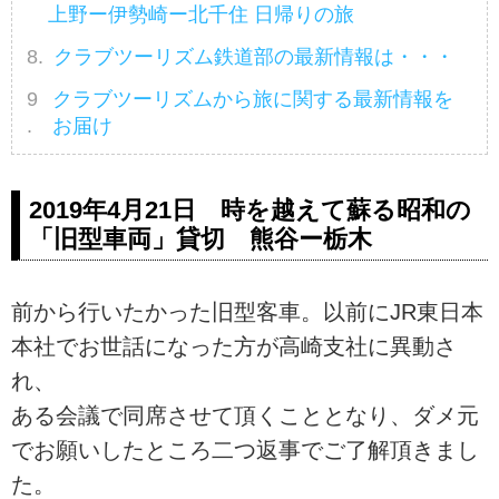
上野ー伊勢崎ー北千住 日帰りの旅
クラブツーリズム鉄道部の最新情報は・・・
クラブツーリズムから旅に関する最新情報を
お届け
2019年4月21日 時を越えて蘇る昭和の
「旧型車両」貸切 熊谷ー栃木
前から行いたかった旧型客車。以前にJR東日本
本社でお世話になった方が高崎支社に異動さ
れ、
ある会議で同席させて頂くこととなり、ダメ元
でお願いしたところ二つ返事でご了解頂きまし
た。