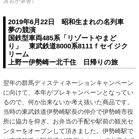
真右が筆者）
2019年6月22日 昭和生まれの名列車
夢の競演
国鉄型車両485系「リゾートやまど
り」 東武鉄道8000系8111ｆセイジク
リーム
上野ー伊勢崎ー北千住 日帰りの旅
翌年の群馬ディスティネーションキャンペーン
に向けて、本年がプレキャンペーンとなってい
るので、何か出来ないか考え抜いた商品です。
当時の東武鉄道伊勢崎駅長の仲介で伊勢崎市役
所に協力を仰ぎ、お弁当の手配や駅前の観光セ
ンターをオープンして頂きました。伊勢崎駅で