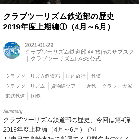
クラブツーリズム鉄道部の歴史
2019年度上期編①（4月～6月）
2021-01-29
クラブツーリズム鉄道部
@
旅行のサブスク
｜クラブツーリズムPASS公式
クラブツーリズム鉄道部
国内旅行
鉄道
クラブツーリズム
貨物線ツアー
近鉄
クラツー大塚
東武鉄道
国鉄
クラブツーリズム鉄道部の歴史、今回は第4弾
2019年度上期編（4月～6月）です。
JR東日本高崎支社に所属する旧型客車のツア