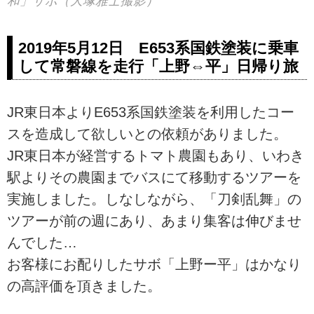
和」サボ（大塚雅士撮影）
2019年5月12日 E653系国鉄塗装に乗車
して常磐線を走行「上野⇔平」日帰り旅
JR東日本よりE653系国鉄塗装を利用したコー
スを造成して欲しいとの依頼がありました。
JR東日本が経営するトマト農園もあり、いわき
駅よりその農園までバスにて移動するツアーを
実施しました。しなしながら、「刀剣乱舞」の
ツアーが前の週にあり、あまり集客は伸びませ
んでした…
お客様にお配りしたサボ「上野ー平」はかなり
の高評価を頂きました。