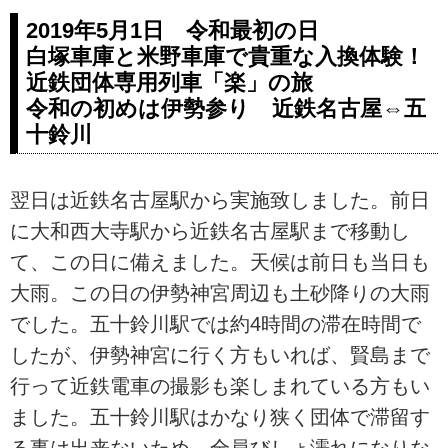
2019年5月1日 令和最初の日
白塚車庫と米野車庫で貴重な入換体験！
近鉄団体専用列車「楽」の旅
令和の初めは伊勢参り 近鉄名古屋⇔五
十鈴川
翌日は近鉄名古屋駅から実施致しました。前日
に大和西大寺駅から近鉄名古屋駅まで移動し
て、この日に備えました。天候は前日も当日も
大雨。この日の伊勢神宮周辺も土砂降りの大雨
でした。五十鈴川駅では約4時間の滞在時間で
したが、伊勢神宮に行く方もいれば、賢島まで
行って近鉄電車の撮影も楽しまれている方もい
ました。五十鈴川駅はかなり狭く団体で滞留す
る事は出来ないため、全員びしょ濡れになりな