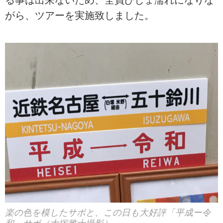
がら、ツアーを実施致しました。
楽の色を模したサボと、この日も大好評「平成ー令