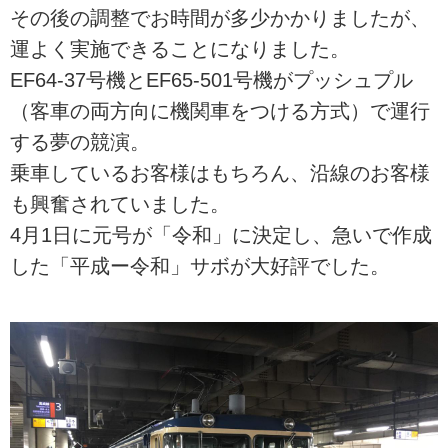
その後の調整でお時間が多少かかりましたが、
運よく実施できることになりました。
EF64-37号機とEF65-501号機がプッシュプル
（客車の両方向に機関車をつける方式）で運行
する夢の競演。
乗車しているお客様はもちろん、沿線のお客様
も興奮されていました。
4月1日に元号が「令和」に決定し、急いで作成
した「平成ー令和」サボが大好評でした。