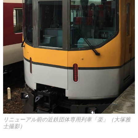
リニューアル前の近鉄団体専用列車「楽」（大塚雅
士撮影）