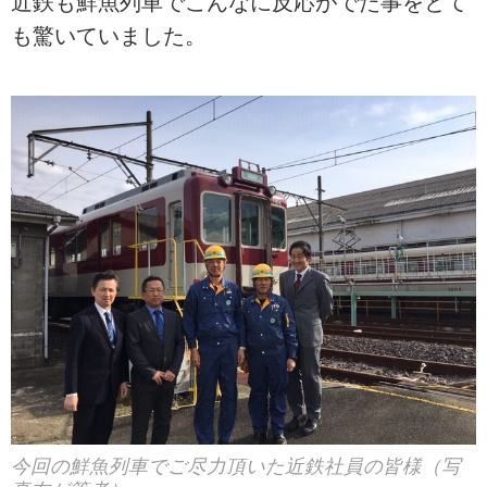
近鉄も鮮魚列車でこんなに反応がでた事をとて
も驚いていました。
今回の鮮魚列車でご尽力頂いた近鉄社員の皆様（写