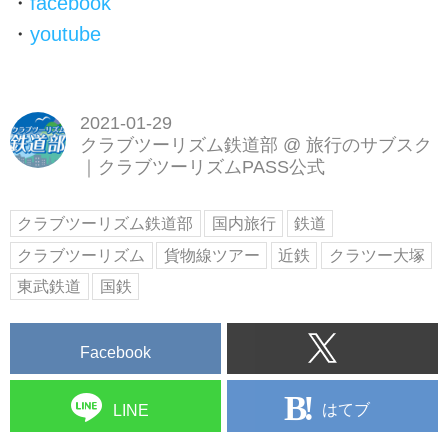
・
facebook
・
youtube
2021-01-29
クラブツーリズム鉄道部
@
旅行のサブスク
｜クラブツーリズムPASS公式
クラブツーリズム鉄道部
国内旅行
鉄道
クラブツーリズム
貨物線ツアー
近鉄
クラツー大塚
東武鉄道
国鉄
Facebook
はてブ
LINE