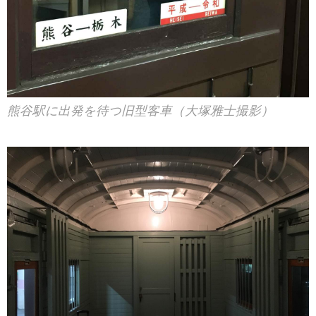
熊谷駅に出発を待つ旧型客車（大塚雅士撮影）