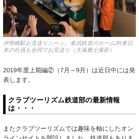
伊勢崎駅お見送りシーン。東武鉄道のホームJR東日
本の社員も合同でお見送り（大塚雅士撮影）
2019年度上期編②（7月～9月）は近日中には発
表します。
クラブツーリズム鉄道部の最新情報
は・・・
またクラブツーリズムでは趣味を軸にしたオン
ラインサイトを開設しました。鉄道部もありま