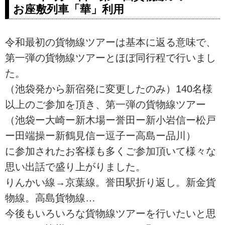
お座敷列車「華」利用
令和最初の貨物線ツアーは基本に返る意味で、
第一弾の貨物線ツアーとほぼ同行程で行いまし
た。
（池袋発から新宿発に変更したのみ）140名様
以上のご参加を頂き、第一弾の貨物線ツアー
（池袋ー大崎ー新木場ー誉田ー新小岩信ー松戸
ー田端操ー新鶴見信ー逗子ー高島ー品川）
に参加されたお客様も多くご参加頂いて様々な
思い出話で盛り上がりました。
りんかい線→京葉線。誉田駅折り返し。新金貨
物線。高島貨物線…
今後もいろいろな貨物線ツアーを行いたいと思